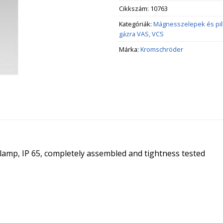
Cikkszám:
10763
Kategóriák:
Mágnesszelepek és pi
gázra VAS, VCS
Márka:
Kromschröder
t lamp, IP 65, completely assembled and tightness tested