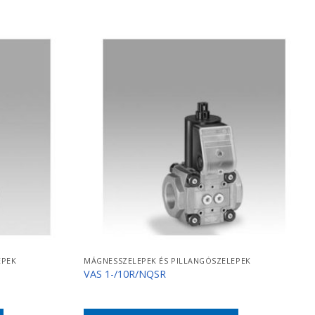
EPEK
MÁGNESSZELEPEK ÉS PILLANGÓSZELEPEK
VAS 1-/10R/NQSR