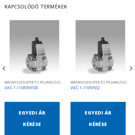
KAPCSOLÓDÓ TERMÉKEK
MÁGNESSZELEPEK ÉS PILLANGÓSZELEPEK
MÁGNESSZELEPEK ÉS PILLANGÓSZELEPEK
VAS 1-/10R/NYGR
VAS 1-/10R/NQ
EGYEDI ÁR
EGYEDI ÁR
KÉRÉSE
KÉRÉSE