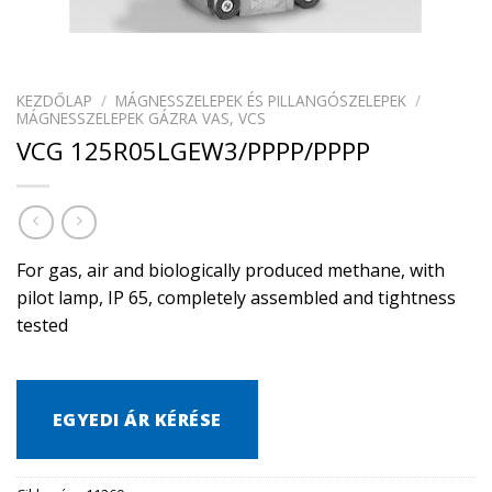
KEZDŐLAP
/
MÁGNESSZELEPEK ÉS PILLANGÓSZELEPEK
/
MÁGNESSZELEPEK GÁZRA VAS, VCS
VCG 125R05LGEW3/PPPP/PPPP
For gas, air and biologically produced methane, with
pilot lamp, IP 65, completely assembled and tightness
tested
EGYEDI ÁR KÉRÉSE