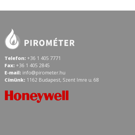
Telefon:
+36 1 405 7771
Fax:
+36 1 405 2845
E-mail:
info@pirometer.hu
Címünk:
1162 Budapest, Szent Imre u. 68