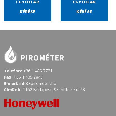
EGYEDI ÁR
EGYEDI ÁR
KÉRÉSE
KÉRÉSE
Telefon:
+36 1 405 7771
Fax:
+36 1 405 2845
E-mail:
info@pirometer.hu
Címünk:
1162 Budapest, Szent Imre u. 68