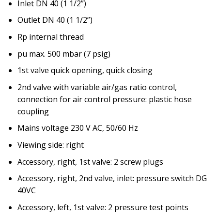
Inlet DN 40 (1 1/2”)
Outlet DN 40 (1 1/2”)
Rp internal thread
pu max. 500 mbar (7 psig)
1st valve quick opening, quick closing
2nd valve with variable air/gas ratio control,
connection for air control pressure: plastic hose
coupling
Mains voltage 230 V AC, 50/60 Hz
Viewing side: right
Accessory, right, 1st valve: 2 screw plugs
Accessory, right, 2nd valve, inlet: pressure switch DG
40VC
Accessory, left, 1st valve: 2 pressure test points