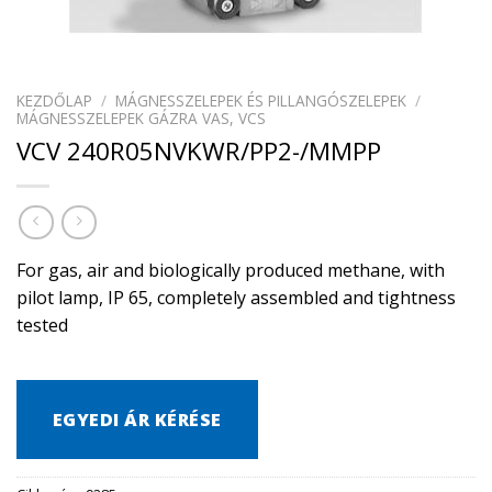
KEZDŐLAP
/
MÁGNESSZELEPEK ÉS PILLANGÓSZELEPEK
/
MÁGNESSZELEPEK GÁZRA VAS, VCS
VCV 240R05NVKWR/PP2-/MMPP
For gas, air and biologically produced methane, with
pilot lamp, IP 65, completely assembled and tightness
tested
EGYEDI ÁR KÉRÉSE