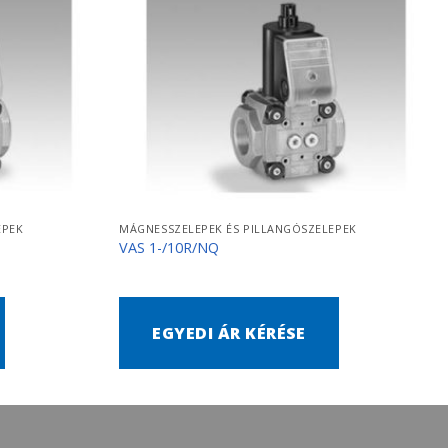
EPEK
MÁGNESSZELEPEK ÉS PILLANGÓSZELEPEK
VAS 1-/10R/NQ
EGYEDI ÁR KÉRÉSE