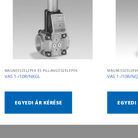
MÁGNESSZELEPEK ÉS PILLANGÓSZELEPEK
MÁGNESSZELEPEK
VAS 1-/10R/NKGL
VAS 1-/10R/N
EGYEDI ÁR KÉRÉSE
EGYEDI