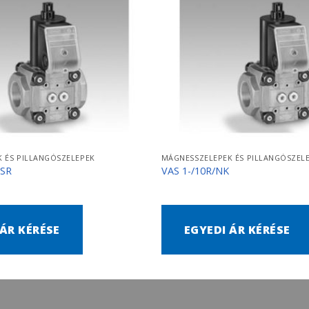
 ÉS PILLANGÓSZELEPEK
MÁGNESSZELEPEK ÉS PILLANGÓSZEL
QSR
VAS 1-/10R/NK
 ÁR KÉRÉSE
EGYEDI ÁR KÉRÉSE