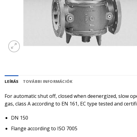
LEÍRÁS
TOVÁBBI INFORMÁCIÓK
For automatic shut off, closed when deenergized, slow open
gas, class A according to EN 161, EC type tested and certif
DN 150
Flange according to ISO 7005