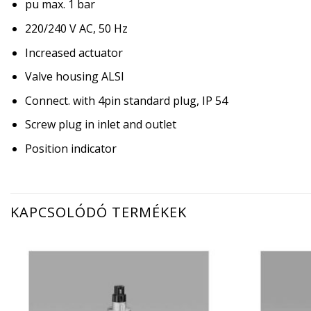
pu max. 1 bar
220/240 V AC, 50 Hz
Increased actuator
Valve housing ALSI
Connect. with 4pin standard plug, IP 54
Screw plug in inlet and outlet
Position indicator
KAPCSOLÓDÓ TERMÉKEK