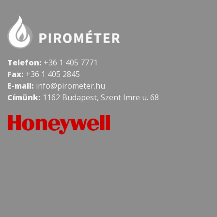
Telefon:
+36 1 405 7771
Fax:
+36 1 405 2845
E-mail:
info@pirometer.hu
Címünk:
1162 Budapest, Szent Imre u. 68