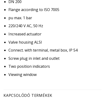
DN 200
Flange according to ISO 7005
pu max. 1 bar
220/240 V AC, 50 Hz
Increased actuator
Valve housing ALSI
Connect. with terminal, metal box, IP 54
Screw plug in inlet and outlet
Two position indicators
Viewing window
KAPCSOLÓDÓ TERMÉKEK