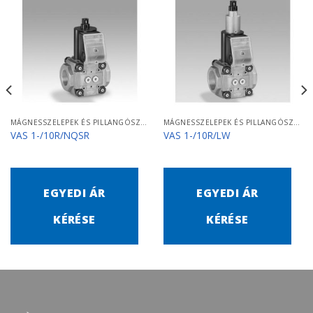
MÁGNESSZELEPEK ÉS PILLANGÓSZELEPEK
MÁGNESSZELEPEK ÉS PILLANGÓSZELEPEK
VAS 1-/10R/NQSR
VAS 1-/10R/LW
EGYEDI ÁR
EGYEDI ÁR
KÉRÉSE
KÉRÉSE