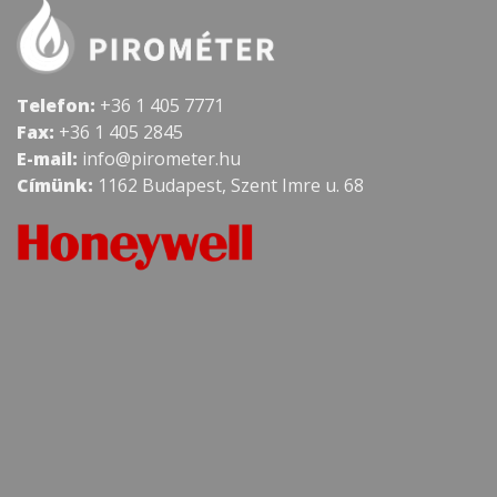
Telefon:
+36 1 405 7771
Fax:
+36 1 405 2845
E-mail:
info@pirometer.hu
Címünk:
1162 Budapest, Szent Imre u. 68