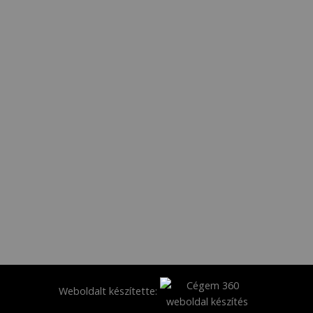
Weboldalt készítette: