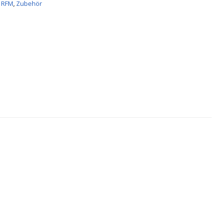
 RFM
,
Zubehör