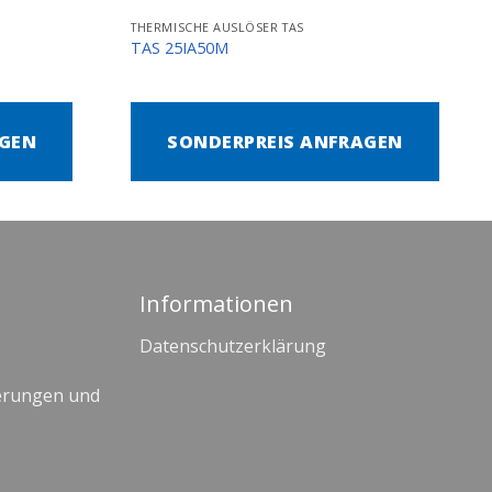
THERMISCHE AUSLÖSER TAS
TAS 25IA50M
AGEN
SONDERPREIS ANFRAGEN
Informationen
Datenschutzerklärung
erungen und