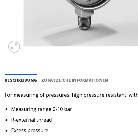
BESCHREIBUNG
ZUSÄTZLICHE INFORMATIONEN
For measuring of pressures, high pressure resistant, with
Measuring range 0-10 bar
R-external thread
Excess pressure