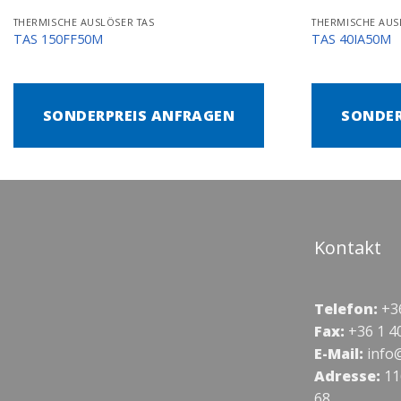
THERMISCHE AUSLÖSER TAS
THERMISCHE AUS
TAS 150FF50M
TAS 40IA50M
SONDERPREIS ANFRAGEN
SONDER
Kontakt
Telefon:
+36
Fax:
+36 1 4
E-Mail:
info
Adresse:
11
68.