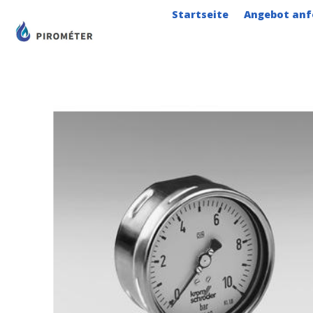
Zum
Startseite
Angebot anf
Inhalt
springen