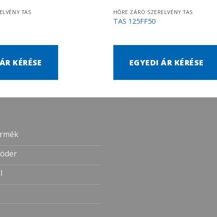
ELVÉNY TAS
HŐRE ZÁRÓ SZERELVÉNY TAS
TAS 125FF50
 ÁR KÉRÉSE
EGYEDI ÁR KÉRÉSE
ermék
öder
l