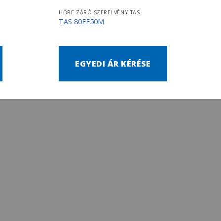
HŐRE ZÁRÓ SZERELVÉNY TAS
TAS 80FF50M
EGYEDI ÁR KÉRÉSE