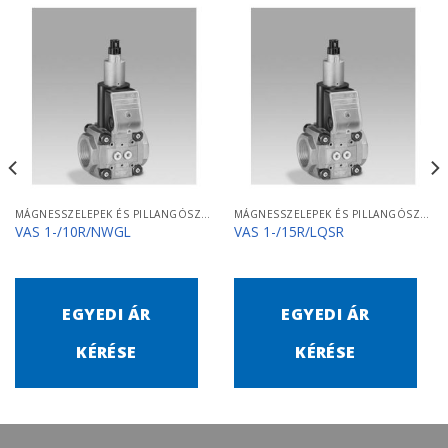
MÁGNESSZELEPEK ÉS PILLANGÓSZELEPEK
MÁGNESSZELEPEK ÉS PILLANGÓSZELEPEK
VAS 1-/10R/NWGL
VAS 1-/15R/LQSR
EGYEDI ÁR
EGYEDI ÁR
KÉRÉSE
KÉRÉSE