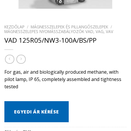
KEZDŐLAP
/
MÁGNESSZELEPEK ÉS PILLANGÓSZELEPEK
/
MÁGNESSZELEPES NYOMÁSSZABÁLYOZÓK VAD, VAG, VAV
VAD 125R05/NW3-100A/BS/PP
For gas, air and biologically produced methane, with
pilot lamp, IP 65, completely assembled and tightness
tested
EGYEDI ÁR KÉRÉSE