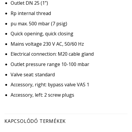
Outlet DN 25 (1”)
Rp internal thread
pu max. 500 mbar (7 psig)
Quick opening, quick closing
Mains voltage 230 V AC, 50/60 Hz
Electrical connection: M20 cable gland
Outlet pressure range 10-100 mbar
Valve seat: standard
Accessory, right: bypass valve VAS 1
Accessory, left: 2 screw plugs
KAPCSOLÓDÓ TERMÉKEK