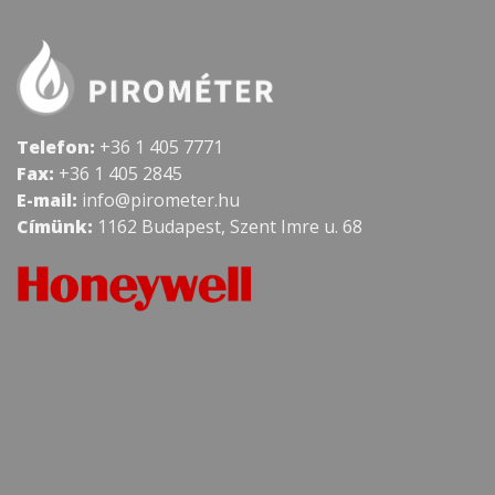
Telefon:
+36 1 405 7771
Fax:
+36 1 405 2845
E-mail:
info@pirometer.hu
Címünk:
1162 Budapest, Szent Imre u. 68