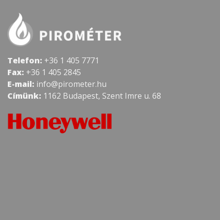
Telefon:
+36 1 405 7771
Fax:
+36 1 405 2845
E-mail:
info@pirometer.hu
Címünk:
1162 Budapest, Szent Imre u. 68