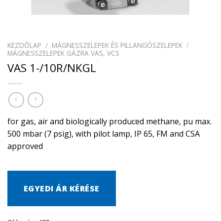
KEZDŐLAP
/
MÁGNESSZELEPEK ÉS PILLANGÓSZELEPEK
/
MÁGNESSZELEPEK GÁZRA VAS, VCS
VAS 1-/10R/NKGL
for gas, air and biologically produced methane, pu max.
500 mbar (7 psig), with pilot lamp, IP 65, FM and CSA
approved
EGYEDI ÁR KÉRÉSE