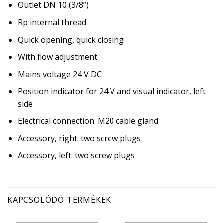
Outlet DN 10 (3/8”)
Rp internal thread
Quick opening, quick closing
With flow adjustment
Mains voltage 24 V DC
Position indicator for 24 V and visual indicator, left
side
Electrical connection: M20 cable gland
Accessory, right: two screw plugs
Accessory, left: two screw plugs
KAPCSOLÓDÓ TERMÉKEK