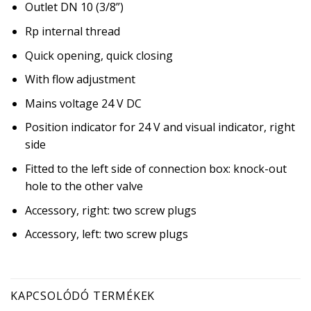
Outlet DN 10 (3/8”)
Rp internal thread
Quick opening, quick closing
With flow adjustment
Mains voltage 24 V DC
Position indicator for 24 V and visual indicator, right
side
Fitted to the left side of connection box: knock-out
hole to the other valve
Accessory, right: two screw plugs
Accessory, left: two screw plugs
KAPCSOLÓDÓ TERMÉKEK