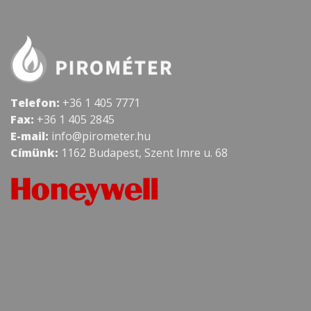
Telefon:
+36 1 405 7771
Fax:
+36 1 405 2845
E-mail:
info@pirometer.hu
Címünk:
1162 Budapest, Szent Imre u. 68