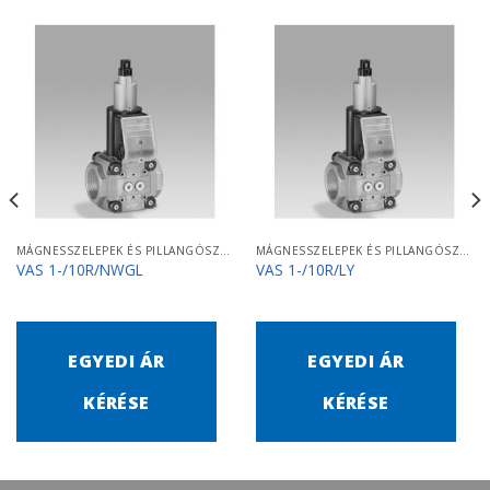
MÁGNESSZELEPEK ÉS PILLANGÓSZELEPEK
MÁGNESSZELEPEK ÉS PILLANGÓSZELEPEK
VAS 1-/10R/NWGL
VAS 1-/10R/LY
EGYEDI ÁR
EGYEDI ÁR
KÉRÉSE
KÉRÉSE