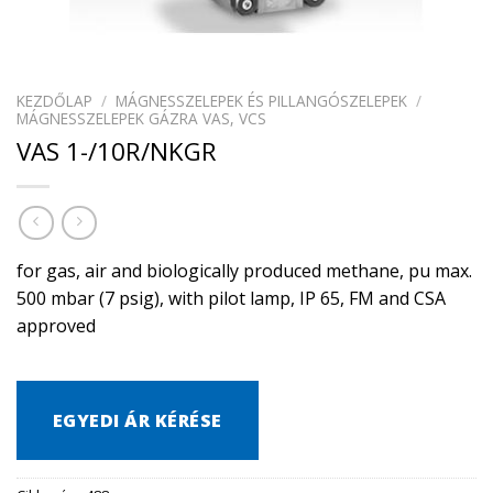
KEZDŐLAP
/
MÁGNESSZELEPEK ÉS PILLANGÓSZELEPEK
/
MÁGNESSZELEPEK GÁZRA VAS, VCS
VAS 1-/10R/NKGR
for gas, air and biologically produced methane, pu max.
500 mbar (7 psig), with pilot lamp, IP 65, FM and CSA
approved
EGYEDI ÁR KÉRÉSE