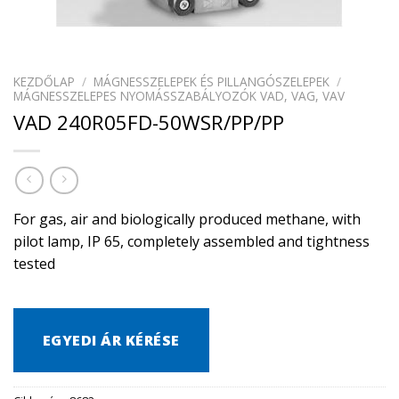
KEZDŐLAP
/
MÁGNESSZELEPEK ÉS PILLANGÓSZELEPEK
/
MÁGNESSZELEPES NYOMÁSSZABÁLYOZÓK VAD, VAG, VAV
VAD 240R05FD-50WSR/PP/PP
For gas, air and biologically produced methane, with
pilot lamp, IP 65, completely assembled and tightness
tested
EGYEDI ÁR KÉRÉSE