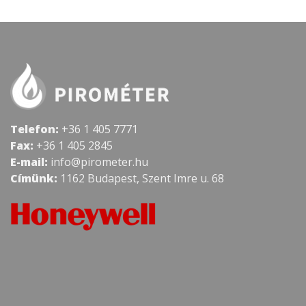
Telefon:
+36 1 405 7771
Fax:
+36 1 405 2845
E-mail:
info@pirometer.hu
Címünk:
1162 Budapest, Szent Imre u. 68