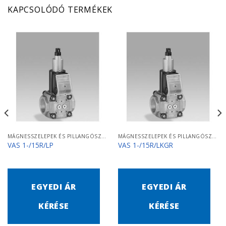
KAPCSOLÓDÓ TERMÉKEK
MÁGNESSZELEPEK ÉS PILLANGÓSZELEPEK
MÁGNESSZELEPEK ÉS PILLANGÓSZELEPEK
VAS 1-/15R/LP
VAS 1-/15R/LKGR
EGYEDI ÁR
EGYEDI ÁR
KÉRÉSE
KÉRÉSE