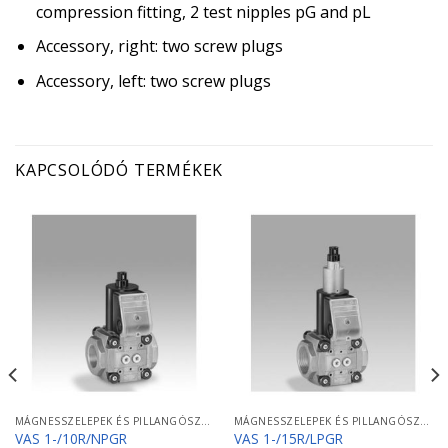
compression fitting, 2 test nipples pG and pL
Accessory, right: two screw plugs
Accessory, left: two screw plugs
KAPCSOLÓDÓ TERMÉKEK
MÁGNESSZELEPEK ÉS PILLANGÓSZELEPEK
MÁGNESSZELEPEK ÉS PILLANGÓSZELEPEK
VAS 1-/10R/NPGR
VAS 1-/15R/LPGR