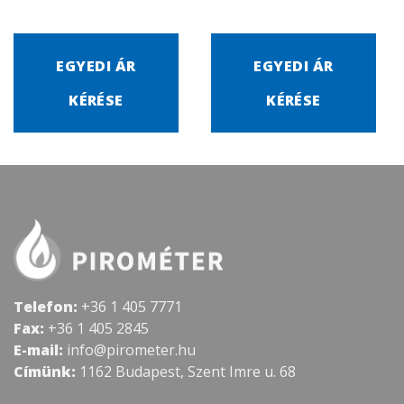
EGYEDI ÁR
EGYEDI ÁR
KÉRÉSE
KÉRÉSE
Telefon:
+36 1 405 7771
Fax:
+36 1 405 2845
E-mail:
info@pirometer.hu
Címünk:
1162 Budapest, Szent Imre u. 68