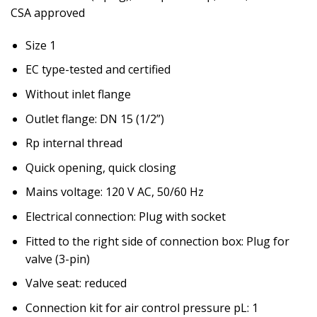
CSA approved
Size 1
EC type-tested and certified
Without inlet flange
Outlet flange: DN 15 (1/2”)
Rp internal thread
Quick opening, quick closing
Mains voltage: 120 V AC, 50/60 Hz
Electrical connection: Plug with socket
Fitted to the right side of connection box: Plug for
valve (3-pin)
Valve seat: reduced
Connection kit for air control pressure pL: 1