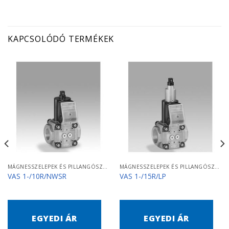
KAPCSOLÓDÓ TERMÉKEK
MÁGNESSZELEPEK ÉS PILLANGÓSZELEPEK
MÁGNESSZELEPEK ÉS PILLANGÓSZELEPEK
VAS 1-/10R/NWSR
VAS 1-/15R/LP
EGYEDI ÁR
EGYEDI ÁR