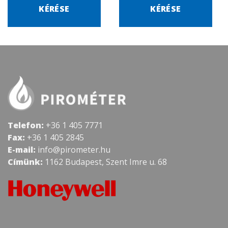
KÉRÉSE
KÉRÉSE
Telefon:
+36 1 405 7771
Fax:
+36 1 405 2845
E-mail:
info@pirometer.hu
Címünk:
1162 Budapest, Szent Imre u. 68