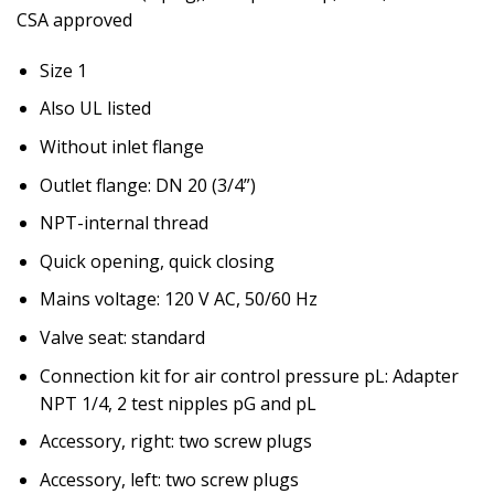
CSA approved
Size 1
Also UL listed
Without inlet flange
Outlet flange: DN 20 (3/4”)
NPT-internal thread
Quick opening, quick closing
Mains voltage: 120 V AC, 50/60 Hz
Valve seat: standard
Connection kit for air control pressure pL: Adapter
NPT 1/4, 2 test nipples pG and pL
Accessory, right: two screw plugs
Accessory, left: two screw plugs