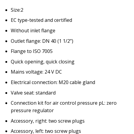
Size:2
EC type-tested and certified
Without inlet flange
Outlet flange: DN 40 (1 1/2”)
Flange to ISO 7005
Quick opening, quick closing
Mains voltage: 24 V DC
Electrical connection: M20 cable gland
Valve seat: standard
Connection kit for air control pressure pL: zero
pressure regulator
Accessory, right: two screw plugs
Accessory, left: two screw plugs