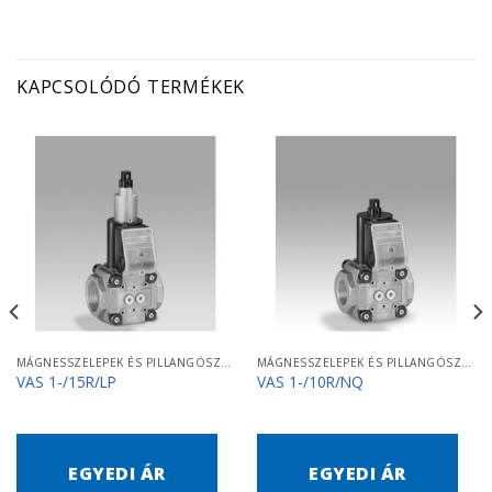
KAPCSOLÓDÓ TERMÉKEK
MÁGNESSZELEPEK ÉS PILLANGÓSZELEPEK
MÁGNESSZELEPEK ÉS PILLANGÓSZELEPEK
VAS 1-/15R/LP
VAS 1-/10R/NQ
EGYEDI ÁR
EGYEDI ÁR