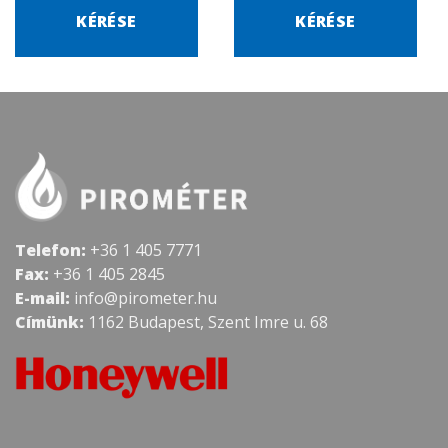
KÉRÉSE
KÉRÉSE
Telefon:
+36 1 405 7771
Fax:
+36 1 405 2845
E-mail:
info@pirometer.hu
Címünk:
1162 Budapest, Szent Imre u. 68