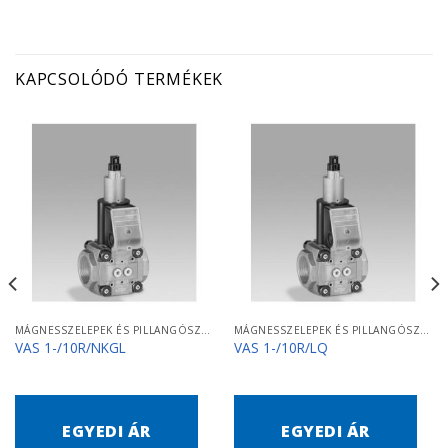
KAPCSOLÓDÓ TERMÉKEK
MÁGNESSZELEPEK ÉS PILLANGÓSZELEPEK
MÁGNESSZELEPEK ÉS PILLANGÓSZELEPEK
VAS 1-/10R/NKGL
VAS 1-/10R/LQ
EGYEDI ÁR
EGYEDI ÁR