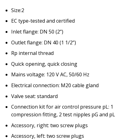
Size:2
EC type-tested and certified
Inlet flange: DN 50 (2”)
Outlet flange: DN 40 (1 1/2”)
Rp internal thread
Quick opening, quick closing
Mains voltage: 120 V AC, 50/60 Hz
Electrical connection: M20 cable gland
Valve seat: standard
Connection kit for air control pressure pL: 1
compression fitting, 2 test nipples pG and pL
Accessory, right: two screw plugs
Accessory, left: two screw plugs