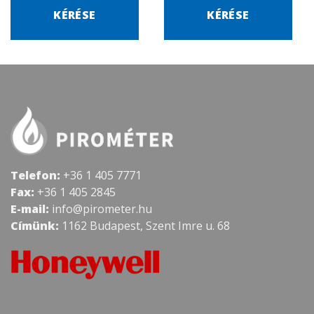
KÉRÉSE
KÉRÉSE
Telefon:
+36 1 405 7771
Fax:
+36 1 405 2845
E-mail:
info@pirometer.hu
Címünk:
1162 Budapest, Szent Imre u. 68