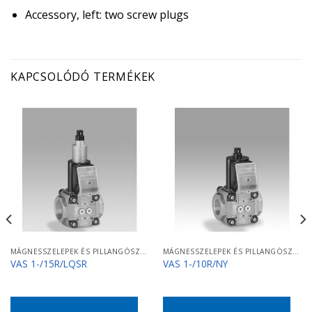
Accessory, left: two screw plugs
KAPCSOLÓDÓ TERMÉKEK
MÁGNESSZELEPEK ÉS PILLANGÓSZELEPEK
MÁGNESSZELEPEK ÉS PILLANGÓSZELEPEK
VAS 1-/15R/LQSR
VAS 1-/10R/NY