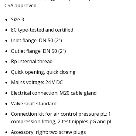
CSA approved
Size 3
EC type-tested and certified
Inlet flange: DN 50 (2”)
Outlet flange: DN 50 (2”)
Rp internal thread
Quick opening, quick closing
Mains voltage: 24 V DC
Electrical connection: M20 cable gland
Valve seat: standard
Connection kit for air control pressure pL: 1
compression fitting, 2 test nipples pG and pL
Accessory, right: two screw plugs