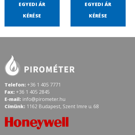
EGYEDI ÁR
EGYEDI ÁR
KÉRÉSE
KÉRÉSE
Telefon:
+36 1 405 7771
Fax:
+36 1 405 2845
E-mail:
info@pirometer.hu
Címünk:
1162 Budapest, Szent Imre u. 68