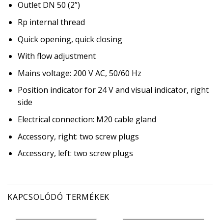
Outlet DN 50 (2”)
Rp internal thread
Quick opening, quick closing
With flow adjustment
Mains voltage: 200 V AC, 50/60 Hz
Position indicator for 24 V and visual indicator, right
side
Electrical connection: M20 cable gland
Accessory, right: two screw plugs
Accessory, left: two screw plugs
KAPCSOLÓDÓ TERMÉKEK