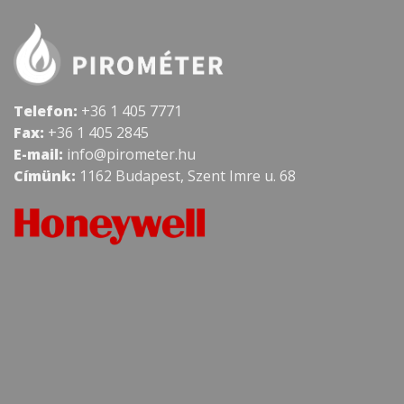
Telefon:
+36 1 405 7771
Fax:
+36 1 405 2845
E-mail:
info@pirometer.hu
Címünk:
1162 Budapest, Szent Imre u. 68