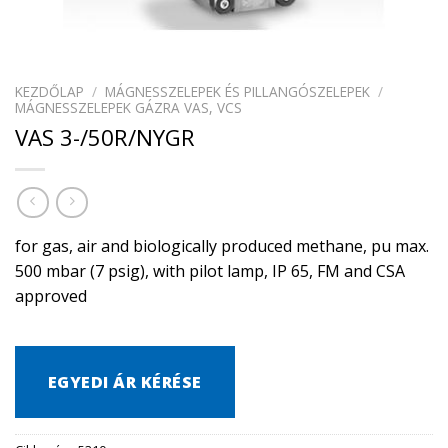
KEZDŐLAP
/
MÁGNESSZELEPEK ÉS PILLANGÓSZELEPEK
/
MÁGNESSZELEPEK GÁZRA VAS, VCS
VAS 3-/50R/NYGR
for gas, air and biologically produced methane, pu max.
500 mbar (7 psig), with pilot lamp, IP 65, FM and CSA
approved
EGYEDI ÁR KÉRÉSE