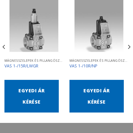
MÁGNESSZELEPEK ÉS PILLANGÓSZELEPEK
MÁGNESSZELEPEK ÉS PILLANGÓSZELEPEK
VAS 1-/15R/LWGR
VAS 1-/10R/NP
EGYEDI ÁR
EGYEDI ÁR
KÉRÉSE
KÉRÉSE