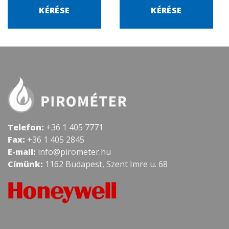
KÉRÉSE
KÉRÉSE
Telefon:
+36 1 405 7771
Fax:
+36 1 405 2845
E-mail:
info@pirometer.hu
Címünk:
1162 Budapest, Szent Imre u. 68