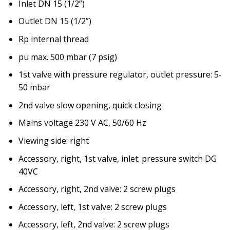
Inlet DN 15 (1/2”)
Outlet DN 15 (1/2”)
Rp internal thread
pu max. 500 mbar (7 psig)
1st valve with pressure regulator, outlet pressure: 5-
50 mbar
2nd valve slow opening, quick closing
Mains voltage 230 V AC, 50/60 Hz
Viewing side: right
Accessory, right, 1st valve, inlet: pressure switch DG
40VC
Accessory, right, 2nd valve: 2 screw plugs
Accessory, left, 1st valve: 2 screw plugs
Accessory, left, 2nd valve: 2 screw plugs