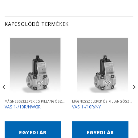
KAPCSOLÓDÓ TERMÉKEK
MÁGNESSZELEPEK ÉS PILLANGÓSZELEPEK
MÁGNESSZELEPEK ÉS PILLANGÓSZELEPEK
VAS 1-/10R/NWGR
VAS 1-/10R/NY
EGYEDI ÁR
EGYEDI ÁR