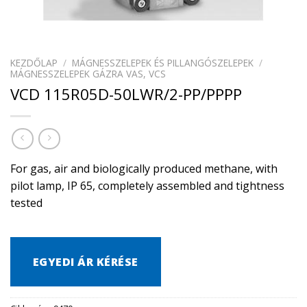
KEZDŐLAP
/
MÁGNESSZELEPEK ÉS PILLANGÓSZELEPEK
/
MÁGNESSZELEPEK GÁZRA VAS, VCS
VCD 115R05D-50LWR/2-PP/PPPP
For gas, air and biologically produced methane, with
pilot lamp, IP 65, completely assembled and tightness
tested
EGYEDI ÁR KÉRÉSE