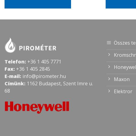
Összes t
Kromschr
Telefon:
+36 1 405 7771
Honeywel
Fax:
+36 1 405 2845
E-mail:
info@pirometer.hu
Maxon
Címünk:
1162 Budapest, Szent Imre u.
68
Elektror