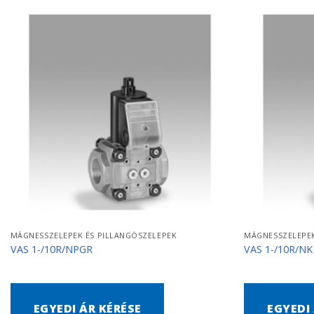
MÁGNESSZELEPEK ÉS PILLANGÓSZELEPEK
MÁGNESSZELEPEK
VAS 1-/10R/NPGR
VAS 1-/10R/NK
EGYEDI ÁR KÉRÉSE
EGYEDI