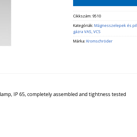
Cikkszám:
9510
Kategóriák:
Mágnesszelepek és pi
gázra VAS, VCS
Márka:
Kromschröder
t lamp, IP 65, completely assembled and tightness tested