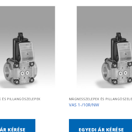
 ÉS PILLANGÓSZELEPEK
MÁGNESSZELEPEK ÉS PILLANGÓSZEL
VAS 1-/10R/NW
 ÁR KÉRÉSE
EGYEDI ÁR KÉRÉSE