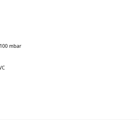
0-100 mbar
0VC