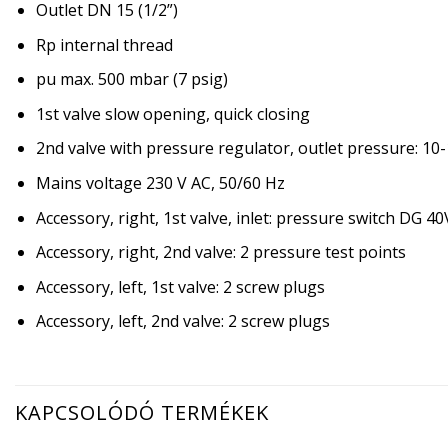
Outlet DN 15 (1/2”)
Rp internal thread
pu max. 500 mbar (7 psig)
1st valve slow opening, quick closing
2nd valve with pressure regulator, outlet pressure: 1
Mains voltage 230 V AC, 50/60 Hz
Accessory, right, 1st valve, inlet: pressure switch DG 4
Accessory, right, 2nd valve: 2 pressure test points
Accessory, left, 1st valve: 2 screw plugs
Accessory, left, 2nd valve: 2 screw plugs
KAPCSOLÓDÓ TERMÉKEK