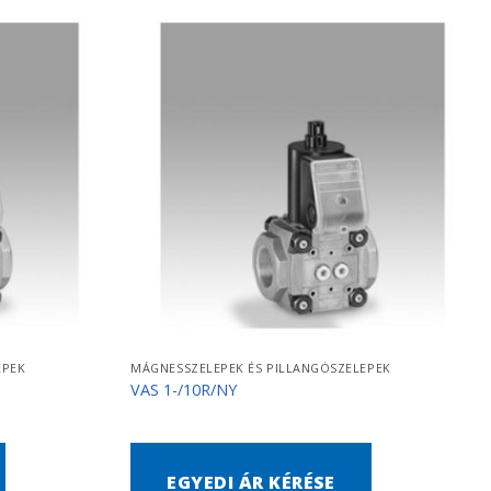
EPEK
MÁGNESSZELEPEK ÉS PILLANGÓSZELEPEK
VAS 1-/10R/NY
EGYEDI ÁR KÉRÉSE