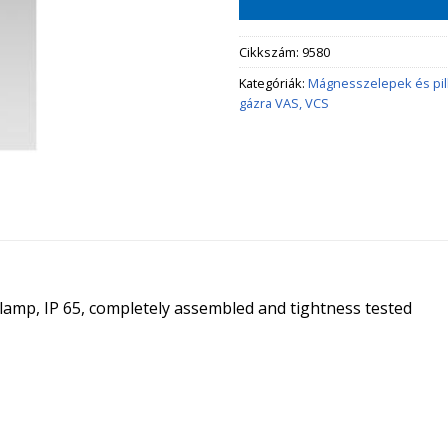
Cikkszám:
9580
Kategóriák:
Mágnesszelepek és pi
gázra VAS, VCS
t lamp, IP 65, completely assembled and tightness tested