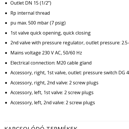
Outlet DN 15 (1/2”)
Rp internal thread
pu max. 500 mbar (7 psig)
1st valve quick opening, quick closing
2nd valve with pressure regulator, outlet pressure: 2.
Mains voltage 230 V AC, 50/60 Hz
Electrical connection: M20 cable gland
Accessory, right, 1st valve, outlet: pressure switch DG 
Accessory, right, 2nd valve: 2 screw plugs
Accessory, left, 1st valve: 2 screw plugs
Accessory, left, 2nd valve: 2 screw plugs
KAPCSOLÓDÓ TERMÉKEK