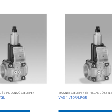
 ÉS PILLANGÓSZELEPEK
MÁGNESSZELEPEK ÉS PILLANGÓSZEL
WGL
VAS 1-/10R/LPGR