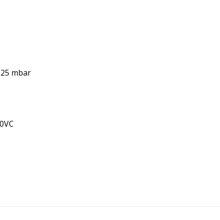
5-25 mbar
40VC