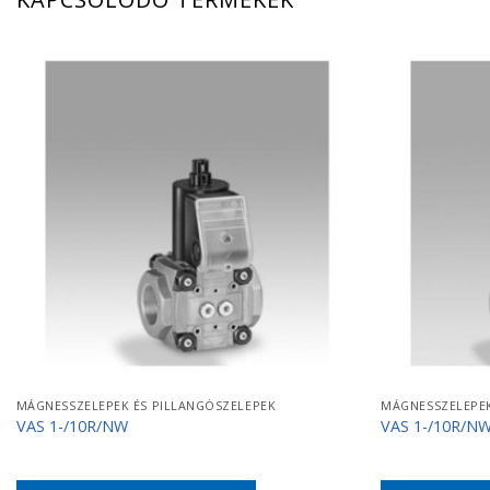
MÁGNESSZELEPEK ÉS PILLANGÓSZELEPEK
MÁGNESSZELEPEK
VAS 1-/10R/NW
VAS 1-/10R/N