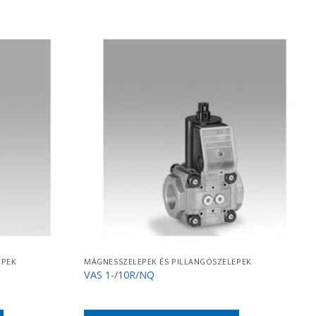
EPEK
MÁGNESSZELEPEK ÉS PILLANGÓSZELEPEK
VAS 1-/10R/NQ