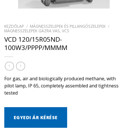
KEZDŐLAP
/
MÁGNESSZELEPEK ÉS PILLANGÓSZELEPEK
/
MÁGNESSZELEPEK GÁZRA VAS, VCS
VCD 120/15R05ND-
100W3/PPPP/MMMM
For gas, air and biologically produced methane, with
pilot lamp, IP 65, completely assembled and tightness
tested
EGYEDI ÁR KÉRÉSE