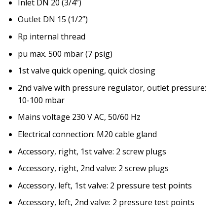
Inlet DN 20 (3/4”)
Outlet DN 15 (1/2”)
Rp internal thread
pu max. 500 mbar (7 psig)
1st valve quick opening, quick closing
2nd valve with pressure regulator, outlet pressure:
10-100 mbar
Mains voltage 230 V AC, 50/60 Hz
Electrical connection: M20 cable gland
Accessory, right, 1st valve: 2 screw plugs
Accessory, right, 2nd valve: 2 screw plugs
Accessory, left, 1st valve: 2 pressure test points
Accessory, left, 2nd valve: 2 pressure test points