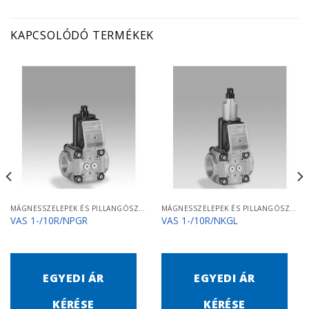
KAPCSOLÓDÓ TERMÉKEK
MÁGNESSZELEPEK ÉS PILLANGÓSZELEPEK
MÁGNESSZELEPEK ÉS PILLANGÓSZELEPEK
VAS 1-/10R/NPGR
VAS 1-/10R/NKGL
EGYEDI ÁR
EGYEDI ÁR
KÉRÉSE
KÉRÉSE