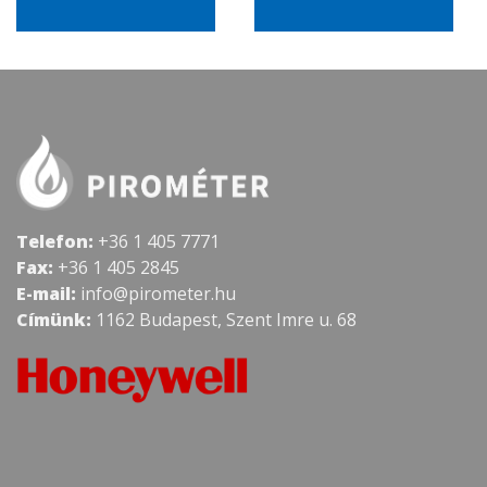
Telefon:
+36 1 405 7771
Fax:
+36 1 405 2845
E-mail:
info@pirometer.hu
Címünk:
1162 Budapest, Szent Imre u. 68