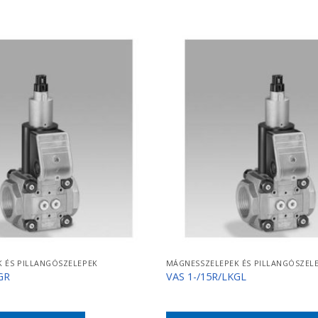
 ÉS PILLANGÓSZELEPEK
MÁGNESSZELEPEK ÉS PILLANGÓSZEL
GR
VAS 1-/15R/LKGL