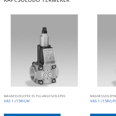
MÁGNESSZELEPEK ÉS PILLANGÓSZELEPEK
MÁGNESSZELEPEK
VAS 1-/15R/LW
VAS 1-/15R/LP