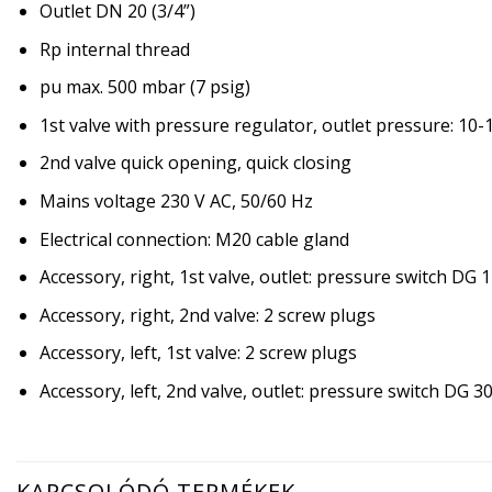
Outlet DN 20 (3/4”)
Rp internal thread
pu max. 500 mbar (7 psig)
1st valve with pressure regulator, outlet pressure: 10
2nd valve quick opening, quick closing
Mains voltage 230 V AC, 50/60 Hz
Electrical connection: M20 cable gland
Accessory, right, 1st valve, outlet: pressure switch DG 
Accessory, right, 2nd valve: 2 screw plugs
Accessory, left, 1st valve: 2 screw plugs
Accessory, left, 2nd valve, outlet: pressure switch DG 
KAPCSOLÓDÓ TERMÉKEK