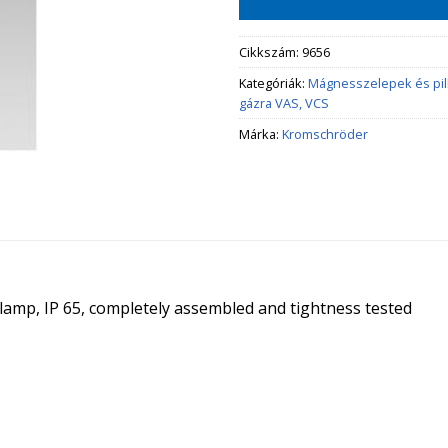
Cikkszám:
9656
Kategóriák:
Mágnesszelepek és pi
gázra VAS, VCS
Márka:
Kromschröder
t lamp, IP 65, completely assembled and tightness tested