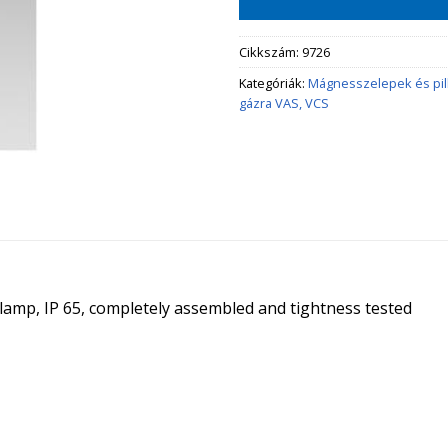
Cikkszám:
9726
Kategóriák:
Mágnesszelepek és pi
gázra VAS, VCS
t lamp, IP 65, completely assembled and tightness tested