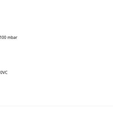
0-100 mbar
110VC