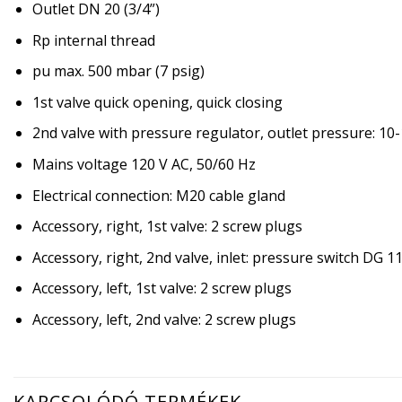
Outlet DN 20 (3/4”)
Rp internal thread
pu max. 500 mbar (7 psig)
1st valve quick opening, quick closing
2nd valve with pressure regulator, outlet pressure: 1
Mains voltage 120 V AC, 50/60 Hz
Electrical connection: M20 cable gland
Accessory, right, 1st valve: 2 screw plugs
Accessory, right, 2nd valve, inlet: pressure switch DG 
Accessory, left, 1st valve: 2 screw plugs
Accessory, left, 2nd valve: 2 screw plugs
KAPCSOLÓDÓ TERMÉKEK