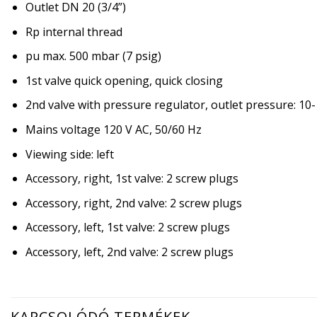
Outlet DN 20 (3/4”)
Rp internal thread
pu max. 500 mbar (7 psig)
1st valve quick opening, quick closing
2nd valve with pressure regulator, outlet pressure: 1
Mains voltage 120 V AC, 50/60 Hz
Viewing side: left
Accessory, right, 1st valve: 2 screw plugs
Accessory, right, 2nd valve: 2 screw plugs
Accessory, left, 1st valve: 2 screw plugs
Accessory, left, 2nd valve: 2 screw plugs
KAPCSOLÓDÓ TERMÉKEK