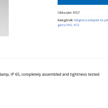
Cikkszám:
9727
Kategóriák:
Mágnesszelepek és pi
gázra VAS, VCS
t lamp, IP 65, completely assembled and tightness tested