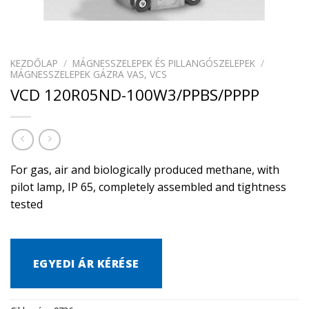
KEZDŐLAP
/
MÁGNESSZELEPEK ÉS PILLANGÓSZELEPEK
/
MÁGNESSZELEPEK GÁZRA VAS, VCS
VCD 120R05ND-100W3/PPBS/PPPP
For gas, air and biologically produced methane, with
pilot lamp, IP 65, completely assembled and tightness
tested
EGYEDI ÁR KÉRÉSE