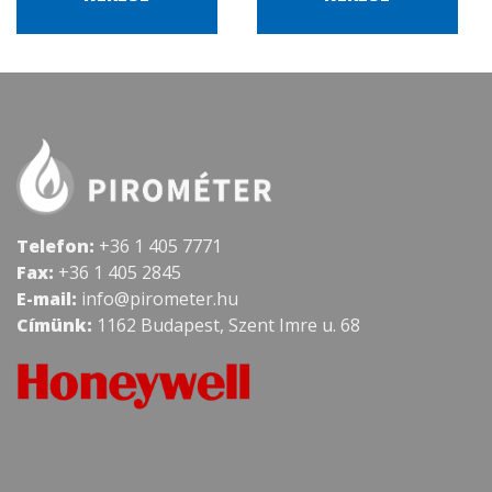
Telefon:
+36 1 405 7771
Fax:
+36 1 405 2845
E-mail:
info@pirometer.hu
Címünk:
1162 Budapest, Szent Imre u. 68