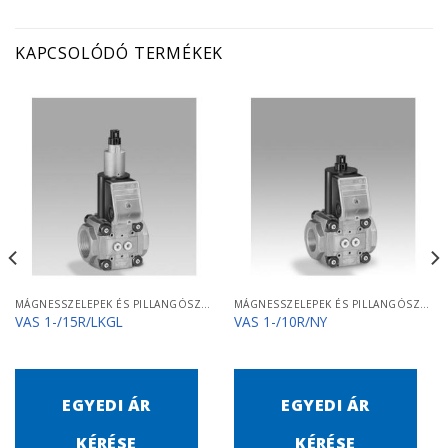
KAPCSOLÓDÓ TERMÉKEK
MÁGNESSZELEPEK ÉS PILLANGÓSZELEPEK
MÁGNESSZELEPEK ÉS PILLANGÓSZELEPEK
VAS 1-/15R/LKGL
VAS 1-/10R/NY
EGYEDI ÁR
EGYEDI ÁR
KÉRÉSE
KÉRÉSE