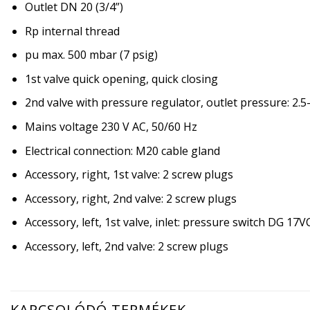
Outlet DN 20 (3/4”)
Rp internal thread
pu max. 500 mbar (7 psig)
1st valve quick opening, quick closing
2nd valve with pressure regulator, outlet pressure: 2.
Mains voltage 230 V AC, 50/60 Hz
Electrical connection: M20 cable gland
Accessory, right, 1st valve: 2 screw plugs
Accessory, right, 2nd valve: 2 screw plugs
Accessory, left, 1st valve, inlet: pressure switch DG 17V
Accessory, left, 2nd valve: 2 screw plugs
KAPCSOLÓDÓ TERMÉKEK