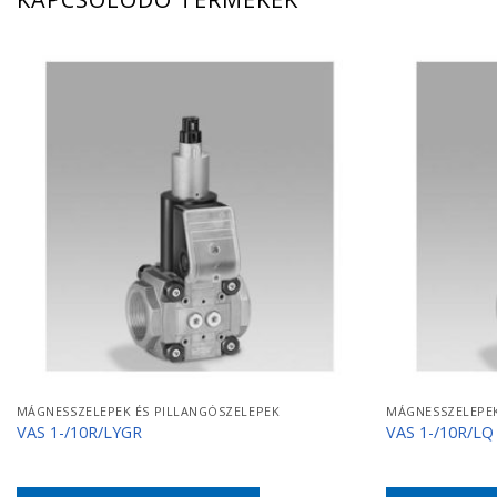
MÁGNESSZELEPEK ÉS PILLANGÓSZELEPEK
MÁGNESSZELEPEK
VAS 1-/10R/LYGR
VAS 1-/10R/LQ