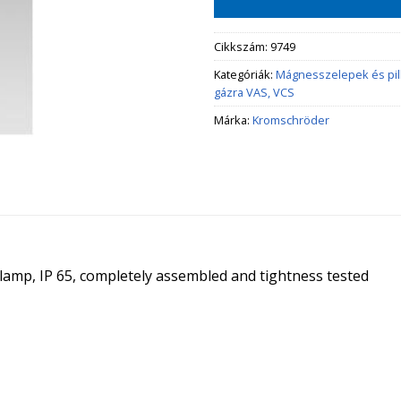
Cikkszám:
9749
Kategóriák:
Mágnesszelepek és pi
gázra VAS, VCS
Márka:
Kromschröder
t lamp, IP 65, completely assembled and tightness tested