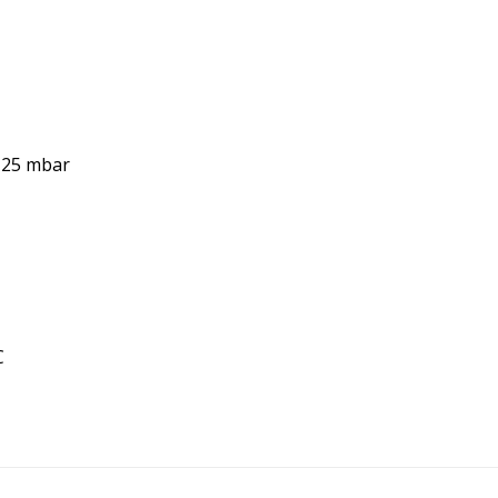
5-25 mbar
C