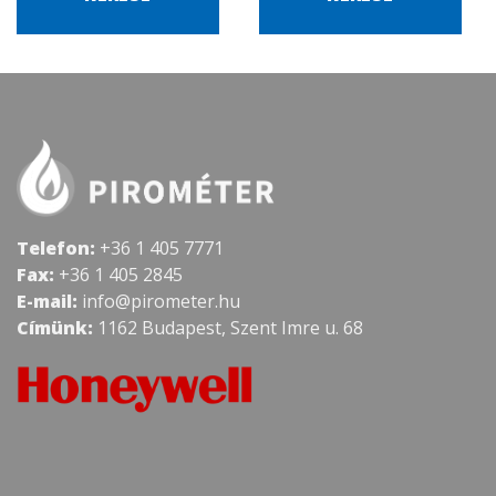
Telefon:
+36 1 405 7771
Fax:
+36 1 405 2845
E-mail:
info@pirometer.hu
Címünk:
1162 Budapest, Szent Imre u. 68