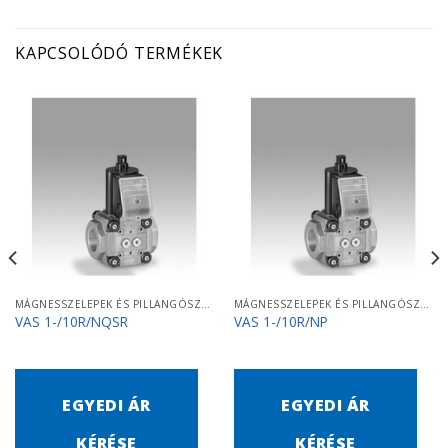
KAPCSOLÓDÓ TERMÉKEK
MÁGNESSZELEPEK ÉS PILLANGÓSZELEPEK
MÁGNESSZELEPEK ÉS PILLANGÓSZELEPEK
VAS 1-/10R/NQSR
VAS 1-/10R/NP
EGYEDI ÁR
EGYEDI ÁR
KÉRÉSE
KÉRÉSE