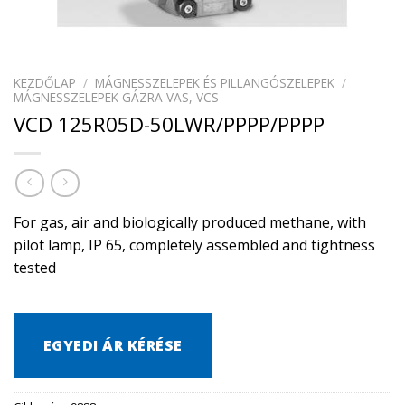
KEZDŐLAP
/
MÁGNESSZELEPEK ÉS PILLANGÓSZELEPEK
/
MÁGNESSZELEPEK GÁZRA VAS, VCS
VCD 125R05D-50LWR/PPPP/PPPP
For gas, air and biologically produced methane, with
pilot lamp, IP 65, completely assembled and tightness
tested
EGYEDI ÁR KÉRÉSE