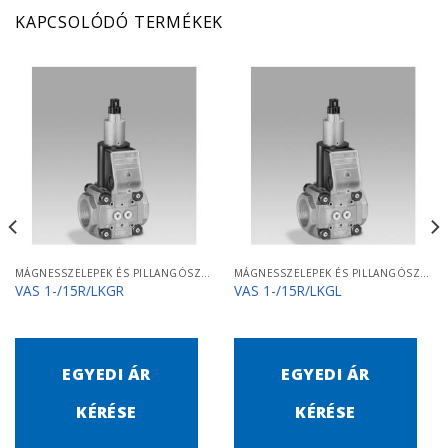
KAPCSOLÓDÓ TERMÉKEK
MÁGNESSZELEPEK ÉS PILLANGÓSZELEPEK
MÁGNESSZELEPEK ÉS PILLANGÓSZELEPEK
VAS 1-/15R/LKGR
VAS 1-/15R/LKGL
EGYEDI ÁR
EGYEDI ÁR
KÉRÉSE
KÉRÉSE