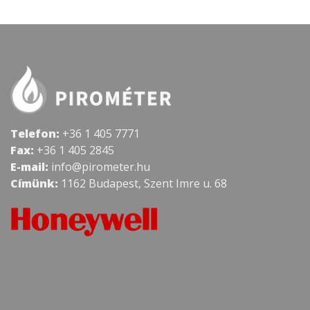
Telefon:
+36 1 405 7771
Fax:
+36 1 405 2845
E-mail:
info@pirometer.hu
Címünk:
1162 Budapest, Szent Imre u. 68