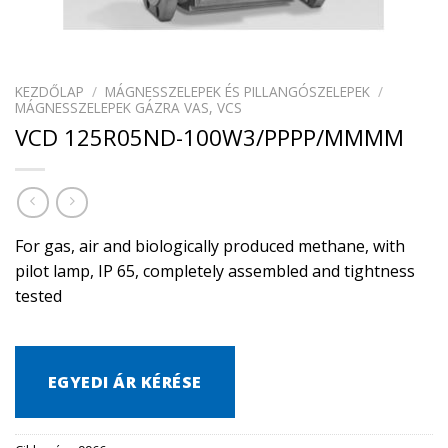
KEZDŐLAP
/
MÁGNESSZELEPEK ÉS PILLANGÓSZELEPEK
/
MÁGNESSZELEPEK GÁZRA VAS, VCS
VCD 125R05ND-100W3/PPPP/MMMM
For gas, air and biologically produced methane, with
pilot lamp, IP 65, completely assembled and tightness
tested
EGYEDI ÁR KÉRÉSE