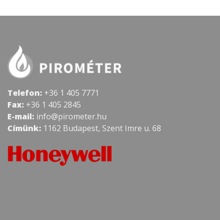
Telefon:
+36 1 405 7771
Fax:
+36 1 405 2845
E-mail:
info@pirometer.hu
Címünk:
1162 Budapest, Szent Imre u. 68