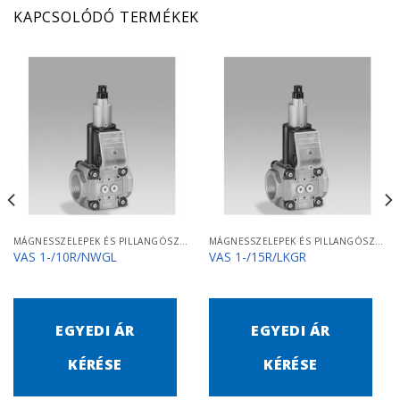
KAPCSOLÓDÓ TERMÉKEK
MÁGNESSZELEPEK ÉS PILLANGÓSZELEPEK
MÁGNESSZELEPEK ÉS PILLANGÓSZELEPEK
VAS 1-/10R/NWGL
VAS 1-/15R/LKGR
EGYEDI ÁR
EGYEDI ÁR
KÉRÉSE
KÉRÉSE