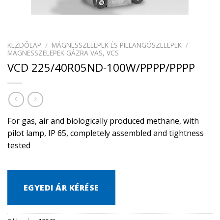
KEZDŐLAP
/
MÁGNESSZELEPEK ÉS PILLANGÓSZELEPEK
/
MÁGNESSZELEPEK GÁZRA VAS, VCS
VCD 225/40R05ND-100W/PPPP/PPPP
For gas, air and biologically produced methane, with
pilot lamp, IP 65, completely assembled and tightness
tested
EGYEDI ÁR KÉRÉSE