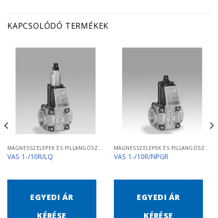
KAPCSOLÓDÓ TERMÉKEK
MÁGNESSZELEPEK ÉS PILLANGÓSZELEPEK
MÁGNESSZELEPEK ÉS PILLANGÓSZELEPEK
VAS 1-/10R/LQ
VAS 1-/10R/NPGR
EGYEDI ÁR
EGYEDI ÁR
KÉRÉSE
KÉRÉSE