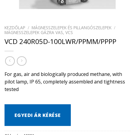
KEZDŐLAP
/
MÁGNESSZELEPEK ÉS PILLANGÓSZELEPEK
/
MÁGNESSZELEPEK GÁZRA VAS, VCS
VCD 240R05D-100LWR/PPMM/PPPP
For gas, air and biologically produced methane, with
pilot lamp, IP 65, completely assembled and tightness
tested
EGYEDI ÁR KÉRÉSE