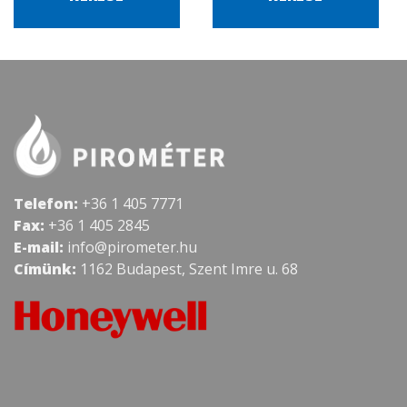
Telefon:
+36 1 405 7771
Fax:
+36 1 405 2845
E-mail:
info@pirometer.hu
Címünk:
1162 Budapest, Szent Imre u. 68