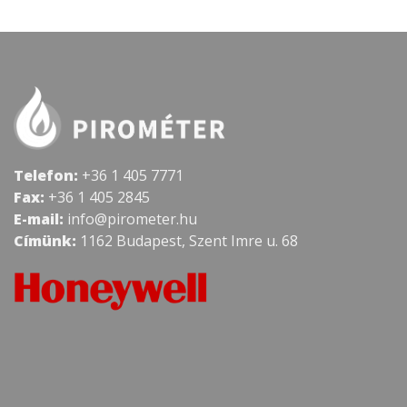
Telefon:
+36 1 405 7771
Fax:
+36 1 405 2845
E-mail:
info@pirometer.hu
Címünk:
1162 Budapest, Szent Imre u. 68