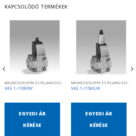
KAPCSOLÓDÓ TERMÉKEK
MÁGNESSZELEPEK ÉS PILLANGÓSZELEPEK
MÁGNESSZELEPEK ÉS PILLANGÓSZELEPEK
VAS 1-/10R/NY
VAS 1-/15R/LW
EGYEDI ÁR
EGYEDI ÁR
KÉRÉSE
KÉRÉSE