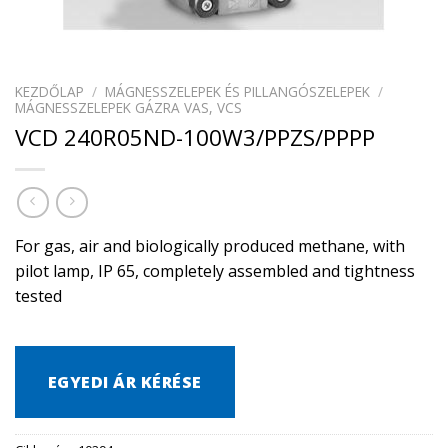
KEZDŐLAP
/
MÁGNESSZELEPEK ÉS PILLANGÓSZELEPEK
/
MÁGNESSZELEPEK GÁZRA VAS, VCS
VCD 240R05ND-100W3/PPZS/PPPP
For gas, air and biologically produced methane, with
pilot lamp, IP 65, completely assembled and tightness
tested
EGYEDI ÁR KÉRÉSE