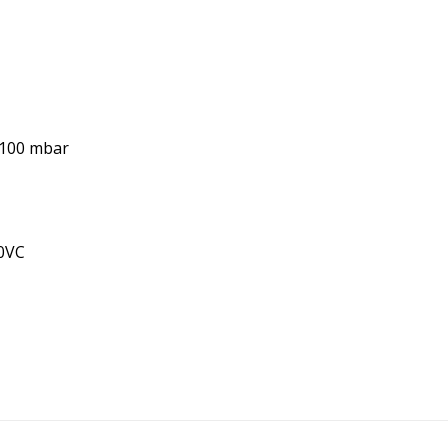
0-100 mbar
10VC