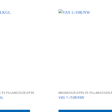
 ÉS PILLANGÓSZELEPEK
MÁGNESSZELEPEK ÉS PILLANGÓSZEL
GL
VAS 1-/10R/NW