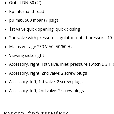
Outlet DN 50 (2”)
Rp internal thread
pu max. 500 mbar (7 psig)
1st valve quick opening, quick closing
2nd valve with pressure regulator, outlet pressure: 1
Mains voltage 230 V AC, 50/60 Hz
Viewing side: right
Accessory, right, 1st valve, inlet: pressure switch DG 1
Accessory, right, 2nd valve: 2 screw plugs
Accessory, left, 1st valve: 2 screw plugs
Accessory, left, 2nd valve: 2 screw plugs
KAPCSOLÓDÓ TERMÉKEK