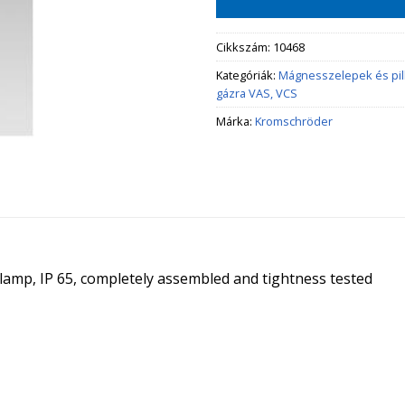
Cikkszám:
10468
Kategóriák:
Mágnesszelepek és pi
gázra VAS, VCS
Márka:
Kromschröder
t lamp, IP 65, completely assembled and tightness tested