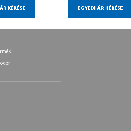
 ÁR KÉRÉSE
EGYEDI ÁR KÉRÉSE
ermék
öder
l