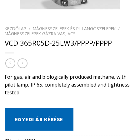
KEZDŐLAP
/
MÁGNESSZELEPEK ÉS PILLANGÓSZELEPEK
/
MÁGNESSZELEPEK GÁZRA VAS, VCS
VCD 365R05D-25LW3/PPPP/PPPP
For gas, air and biologically produced methane, with
pilot lamp, IP 65, completely assembled and tightness
tested
EGYEDI ÁR KÉRÉSE