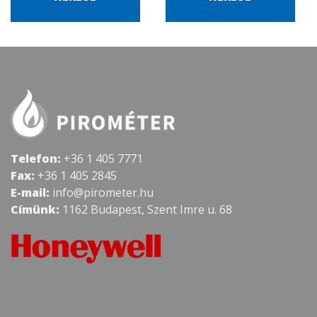
Telefon:
+36 1 405 7771
Fax:
+36 1 405 2845
E-mail:
info@pirometer.hu
Címünk:
1162 Budapest, Szent Imre u. 68