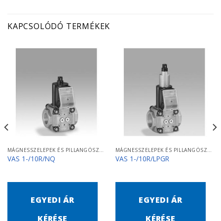
KAPCSOLÓDÓ TERMÉKEK
MÁGNESSZELEPEK ÉS PILLANGÓSZELEPEK
MÁGNESSZELEPEK ÉS PILLANGÓSZELEPEK
VAS 1-/10R/NQ
VAS 1-/10R/LPGR
EGYEDI ÁR
EGYEDI ÁR
KÉRÉSE
KÉRÉSE