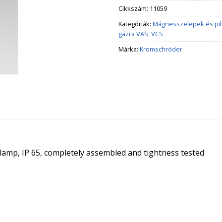
Cikkszám:
11059
Kategóriák:
Mágnesszelepek és pi
gázra VAS, VCS
Márka:
Kromschröder
t lamp, IP 65, completely assembled and tightness tested