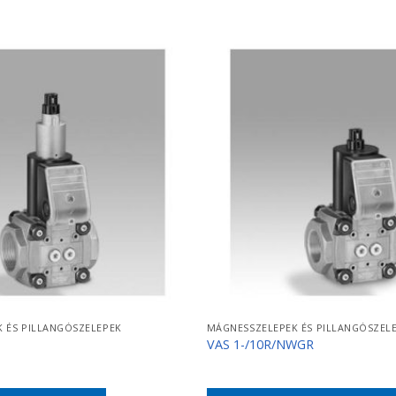
 ÉS PILLANGÓSZELEPEK
MÁGNESSZELEPEK ÉS PILLANGÓSZEL
VAS 1-/10R/NWGR