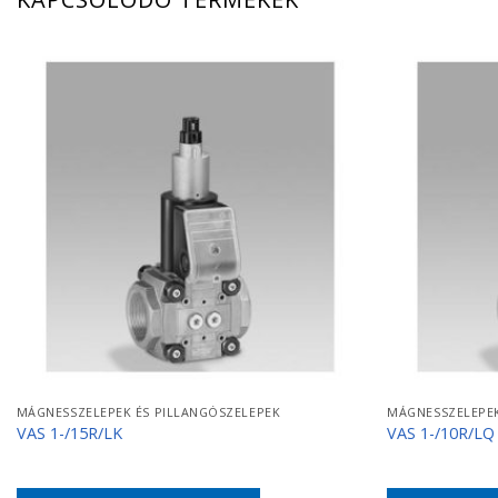
MÁGNESSZELEPEK ÉS PILLANGÓSZELEPEK
MÁGNESSZELEPEK
VAS 1-/15R/LK
VAS 1-/10R/LQ