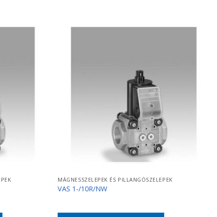
EPEK
MÁGNESSZELEPEK ÉS PILLANGÓSZELEPEK
VAS 1-/10R/NW