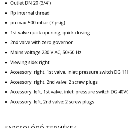
Outlet DN 20 (3/4”)
Rp internal thread
pu max. 500 mbar (7 psig)
1st valve quick opening, quick closing
2nd valve with zero governor
Mains voltage 230 V AC, 50/60 Hz
Viewing side: right
Accessory, right, 1st valve, inlet: pressure switch DG 1
Accessory, right, 2nd valve: 2 screw plugs
Accessory, left, 1st valve, inlet: pressure switch DG 40V
Accessory, left, 2nd valve: 2 screw plugs
KAPCSOLÓDÓ TERMÉKEK