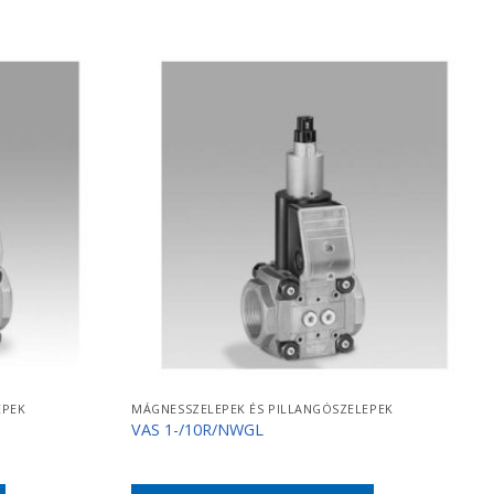
EPEK
MÁGNESSZELEPEK ÉS PILLANGÓSZELEPEK
VAS 1-/10R/NWGL