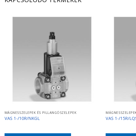
MÁGNESSZELEPEK ÉS PILLANGÓSZELEPEK
MÁGNESSZELEPEK
VAS 1-/10R/NKGL
VAS 1-/15R/LQ