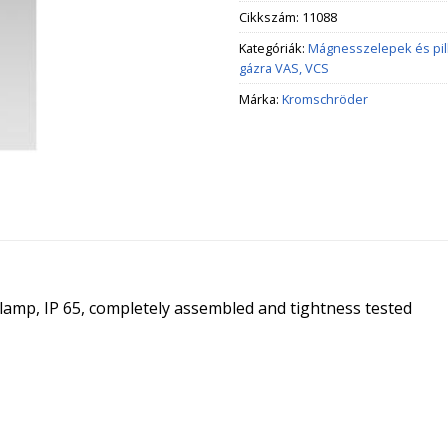
Cikkszám:
11088
Kategóriák:
Mágnesszelepek és pi
gázra VAS, VCS
Márka:
Kromschröder
t lamp, IP 65, completely assembled and tightness tested