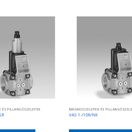
 ÉS PILLANGÓSZELEPEK
MÁGNESSZELEPEK ÉS PILLANGÓSZEL
SR
VAS 1-/10R/NK