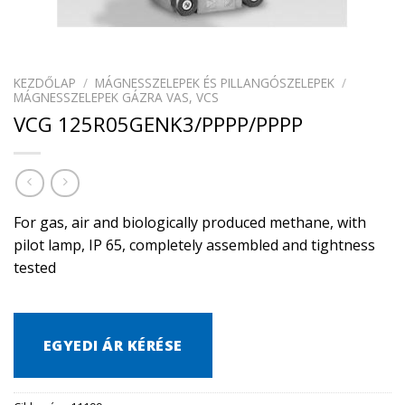
KEZDŐLAP
/
MÁGNESSZELEPEK ÉS PILLANGÓSZELEPEK
/
MÁGNESSZELEPEK GÁZRA VAS, VCS
VCG 125R05GENK3/PPPP/PPPP
For gas, air and biologically produced methane, with
pilot lamp, IP 65, completely assembled and tightness
tested
EGYEDI ÁR KÉRÉSE