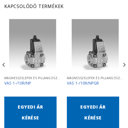
KAPCSOLÓDÓ TERMÉKEK
MÁGNESSZELEPEK ÉS PILLANGÓSZELEPEK
MÁGNESSZELEPEK ÉS PILLANGÓSZELEPEK
VAS 1-/10R/NP
VAS 1-/10R/NPGR
EGYEDI ÁR
EGYEDI ÁR
KÉRÉSE
KÉRÉSE