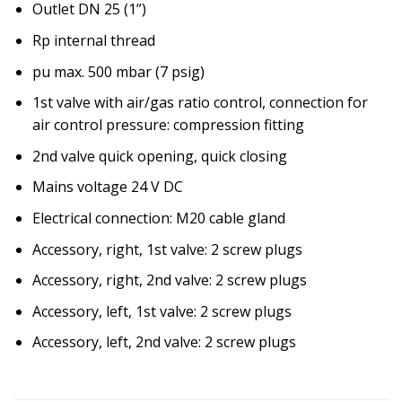
Outlet DN 25 (1”)
Rp internal thread
pu max. 500 mbar (7 psig)
1st valve with air/gas ratio control, connection for
air control pressure: compression fitting
2nd valve quick opening, quick closing
Mains voltage 24 V DC
Electrical connection: M20 cable gland
Accessory, right, 1st valve: 2 screw plugs
Accessory, right, 2nd valve: 2 screw plugs
Accessory, left, 1st valve: 2 screw plugs
Accessory, left, 2nd valve: 2 screw plugs