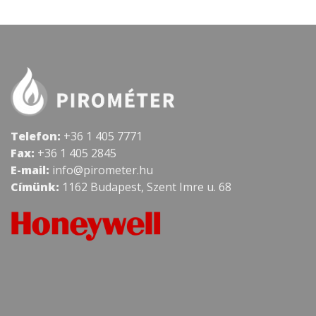
Telefon:
+36 1 405 7771
Fax:
+36 1 405 2845
E-mail:
info@pirometer.hu
Címünk:
1162 Budapest, Szent Imre u. 68