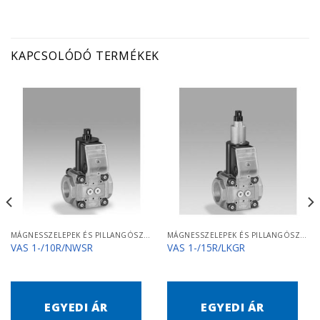
KAPCSOLÓDÓ TERMÉKEK
MÁGNESSZELEPEK ÉS PILLANGÓSZELEPEK
MÁGNESSZELEPEK ÉS PILLANGÓSZELEPEK
VAS 1-/10R/NWSR
VAS 1-/15R/LKGR
EGYEDI ÁR
EGYEDI ÁR