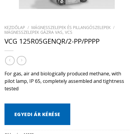
KEZDŐLAP
/
MÁGNESSZELEPEK ÉS PILLANGÓSZELEPEK
/
MÁGNESSZELEPEK GÁZRA VAS, VCS
VCG 125R05GENQR/2-PP/PPPP
For gas, air and biologically produced methane, with
pilot lamp, IP 65, completely assembled and tightness
tested
EGYEDI ÁR KÉRÉSE