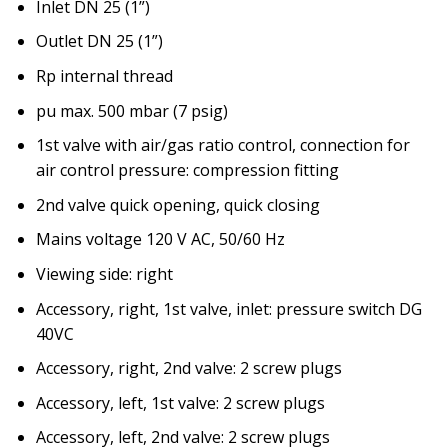
Inlet DN 25 (1”)
Outlet DN 25 (1”)
Rp internal thread
pu max. 500 mbar (7 psig)
1st valve with air/gas ratio control, connection for
air control pressure: compression fitting
2nd valve quick opening, quick closing
Mains voltage 120 V AC, 50/60 Hz
Viewing side: right
Accessory, right, 1st valve, inlet: pressure switch DG
40VC
Accessory, right, 2nd valve: 2 screw plugs
Accessory, left, 1st valve: 2 screw plugs
Accessory, left, 2nd valve: 2 screw plugs