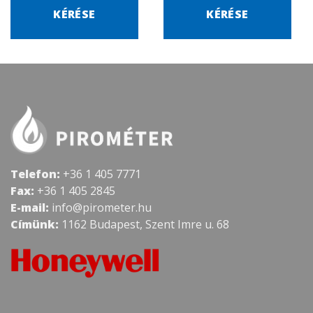
KÉRÉSE
KÉRÉSE
Telefon:
+36 1 405 7771
Fax:
+36 1 405 2845
E-mail:
info@pirometer.hu
Címünk:
1162 Budapest, Szent Imre u. 68