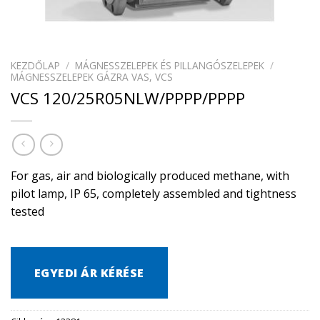
KEZDŐLAP
/
MÁGNESSZELEPEK ÉS PILLANGÓSZELEPEK
/
MÁGNESSZELEPEK GÁZRA VAS, VCS
VCS 120/25R05NLW/PPPP/PPPP
For gas, air and biologically produced methane, with
pilot lamp, IP 65, completely assembled and tightness
tested
EGYEDI ÁR KÉRÉSE