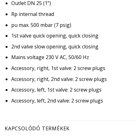
Outlet DN 25 (1”)
Rp internal thread
pu max. 500 mbar (7 psig)
1st valve quick opening, quick closing
2nd valve slow opening, quick closing
Mains voltage 230 V AC, 50/60 Hz
Accessory, right, 1st valve: 2 screw plugs
Accessory, right, 2nd valve: 2 screw plugs
Accessory, left, 1st valve: 2 screw plugs
Accessory, left, 2nd valve: 2 screw plugs
KAPCSOLÓDÓ TERMÉKEK