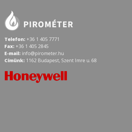
Telefon:
+36 1 405 7771
Fax:
+36 1 405 2845
E-mail:
info@pirometer.hu
Címünk:
1162 Budapest, Szent Imre u. 68