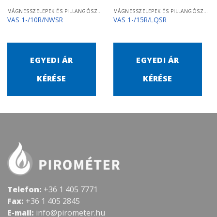
MÁGNESSZELEPEK ÉS PILLANGÓSZELEPEK
MÁGNESSZELEPEK ÉS PILLANGÓSZELEPEK
VAS 1-/10R/NWSR
VAS 1-/15R/LQSR
EGYEDI ÁR
EGYEDI ÁR
KÉRÉSE
KÉRÉSE
Telefon:
+36 1 405 7771
Fax:
+36 1 405 2845
E-mail:
info@pirometer.hu