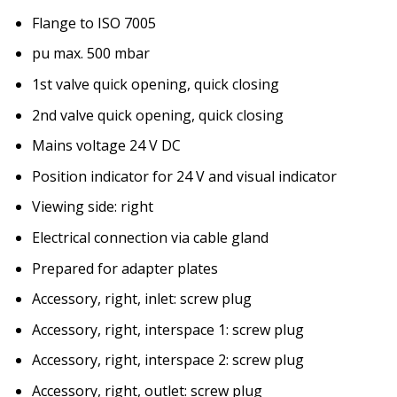
Flange to ISO 7005
pu max. 500 mbar
1st valve quick opening, quick closing
2nd valve quick opening, quick closing
Mains voltage 24 V DC
Position indicator for 24 V and visual indicator
Viewing side: right
Electrical connection via cable gland
Prepared for adapter plates
Accessory, right, inlet: screw plug
Accessory, right, interspace 1: screw plug
Accessory, right, interspace 2: screw plug
Accessory, right, outlet: screw plug