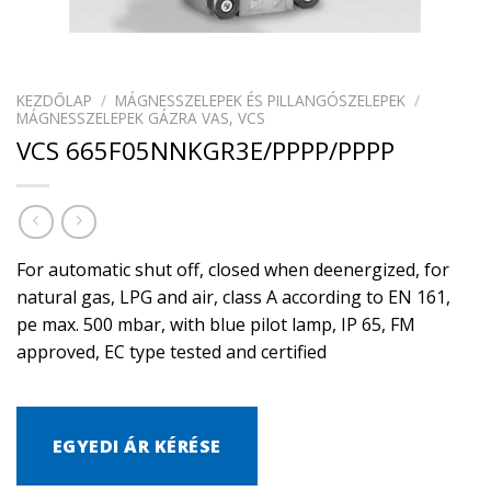
KEZDŐLAP
/
MÁGNESSZELEPEK ÉS PILLANGÓSZELEPEK
/
MÁGNESSZELEPEK GÁZRA VAS, VCS
VCS 665F05NNKGR3E/PPPP/PPPP
For automatic shut off, closed when deenergized, for
natural gas, LPG and air, class A according to EN 161,
pe max. 500 mbar, with blue pilot lamp, IP 65, FM
approved, EC type tested and certified
EGYEDI ÁR KÉRÉSE