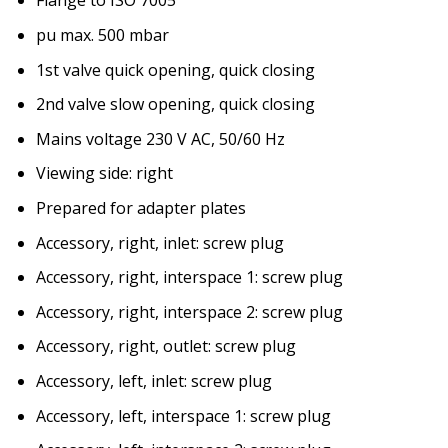
Flange to ISO 7005
pu max. 500 mbar
1st valve quick opening, quick closing
2nd valve slow opening, quick closing
Mains voltage 230 V AC, 50/60 Hz
Viewing side: right
Prepared for adapter plates
Accessory, right, inlet: screw plug
Accessory, right, interspace 1: screw plug
Accessory, right, interspace 2: screw plug
Accessory, right, outlet: screw plug
Accessory, left, inlet: screw plug
Accessory, left, interspace 1: screw plug