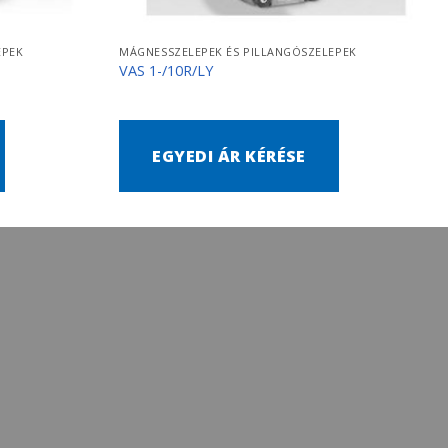
EPEK
MÁGNESSZELEPEK ÉS PILLANGÓSZELEPEK
VAS 1-/10R/LY
EGYEDI ÁR KÉRÉSE