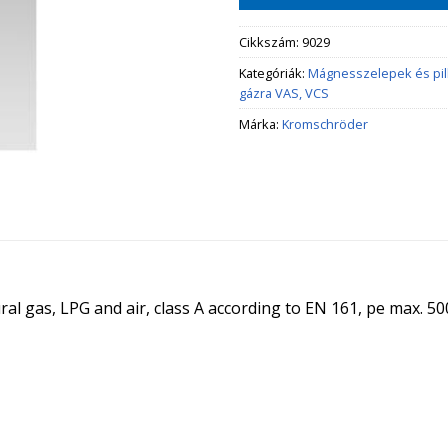
Cikkszám:
9029
Kategóriák:
Mágnesszelepek és pi
gázra VAS, VCS
Márka:
Kromschröder
al gas, LPG and air, class A according to EN 161, pe max. 50