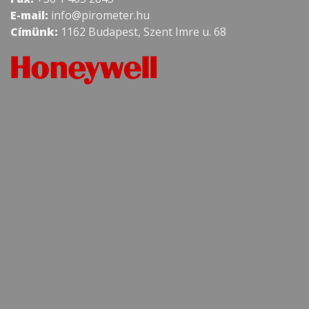
E-mail:
info@pirometer.hu
Címünk:
1162 Budapest, Szent Imre u. 68