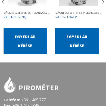
MÁGNESSZELEPEK ÉS PILLANGÓSZELEPEK
MÁGNESSZELEPEK ÉS PILLANGÓSZELEPEK
VAS 1-/10R/NQ
VAS 1-/15R/LP
EGYEDI ÁR
EGYEDI ÁR
KÉRÉSE
KÉRÉSE
Telefon:
+36 1 405 7771
Fax:
+36 1 405 2845