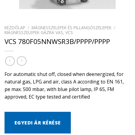
KEZDŐLAP
/
MÁGNESSZELEPEK ÉS PILLANGÓSZELEPEK
/
MÁGNESSZELEPEK GÁZRA VAS, VCS
VCS 780F05NNWSR3B/PPPP/PPPP
For automatic shut off, closed when deenergized, for
natural gas, LPG and air, class A according to EN 161,
pe max. 500 mbar, with blue pilot lamp, IP 65, FM
approved, EC type tested and certified
EGYEDI ÁR KÉRÉSE