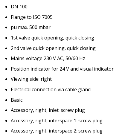
DN 100
Flange to ISO 7005
pu max. 500 mbar
1st valve quick opening, quick closing
2nd valve quick opening, quick closing
Mains voltage 230 V AC, 50/60 Hz
Position indicator for 24 V and visual indicator
Viewing side: right
Electrical connection via cable gland
Basic
Accessory, right, inlet: screw plug
Accessory, right, interspace 1: screw plug
Accessory, right, interspace 2: screw plug