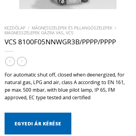
KEZDŐLAP
/
MÁGNESSZELEPEK ÉS PILLANGÓSZELEPEK
/
MÁGNESSZELEPEK GÁZRA VAS, VCS
VCS 8100F05NNWGR3B/PPPP/PPPP
For automatic shut off, closed when deenergized, for
natural gas, LPG and air, class A according to EN 161,
pe max. 500 mbar, with blue pilot lamp, IP 65, FM
approved, EC type tested and certified
EGYEDI ÁR KÉRÉSE