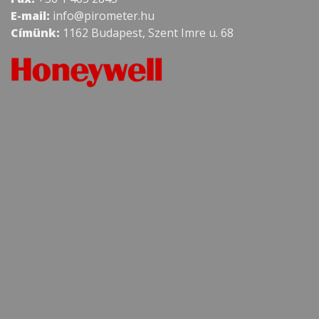
E-mail:
info@pirometer.hu
Címünk:
1162 Budapest, Szent Imre u. 68