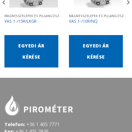
MÁGNESSZELEPEK ÉS PILLANGÓSZELEPEK
MÁGNESSZELEPEK ÉS PILLANGÓSZELEPEK
VAS 1-/15R/LKGR
VAS 1-/10R/NQ
EGYEDI ÁR
EGYEDI ÁR
KÉRÉSE
KÉRÉSE
Telefon:
+36 1 405 7771
Fax:
+36 1 405 2845