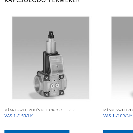
MÁGNESSZELEPEK ÉS PILLANGÓSZELEPEK
MÁGNESSZELEPEK
VAS 1-/15R/LK
VAS 1-/10R/NY