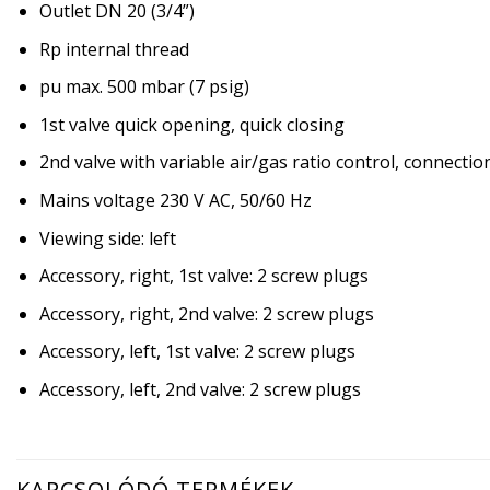
Outlet DN 20 (3/4”)
Rp internal thread
pu max. 500 mbar (7 psig)
1st valve quick opening, quick closing
2nd valve with variable air/gas ratio control, connectio
Mains voltage 230 V AC, 50/60 Hz
Viewing side: left
Accessory, right, 1st valve: 2 screw plugs
Accessory, right, 2nd valve: 2 screw plugs
Accessory, left, 1st valve: 2 screw plugs
Accessory, left, 2nd valve: 2 screw plugs
KAPCSOLÓDÓ TERMÉKEK