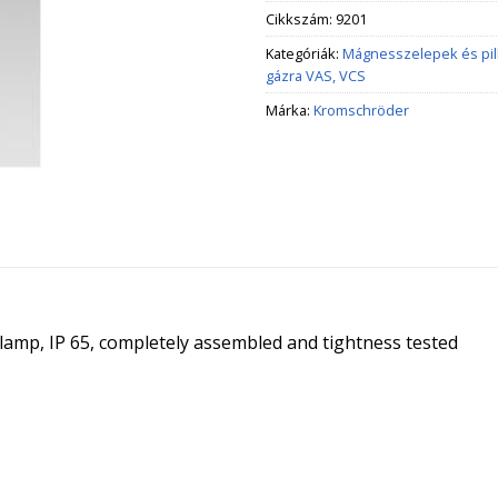
Cikkszám:
9201
Kategóriák:
Mágnesszelepek és pi
gázra VAS, VCS
Márka:
Kromschröder
t lamp, IP 65, completely assembled and tightness tested