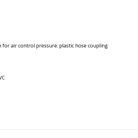
n for air control pressure: plastic hose coupling
0VC