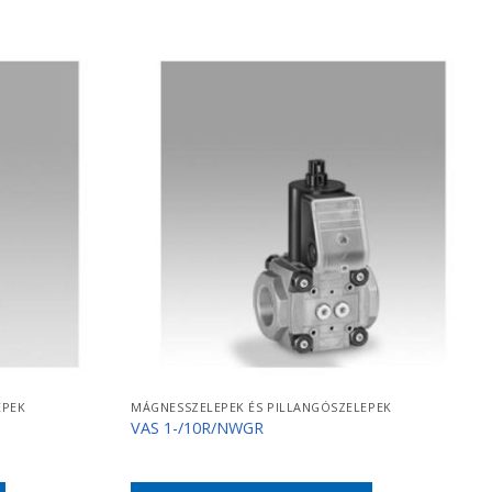
EPEK
MÁGNESSZELEPEK ÉS PILLANGÓSZELEPEK
VAS 1-/10R/NWGR