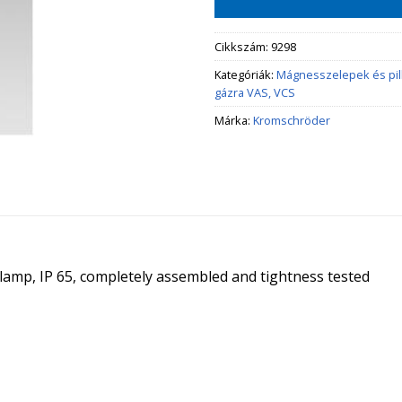
Cikkszám:
9298
Kategóriák:
Mágnesszelepek és pi
gázra VAS, VCS
Márka:
Kromschröder
t lamp, IP 65, completely assembled and tightness tested