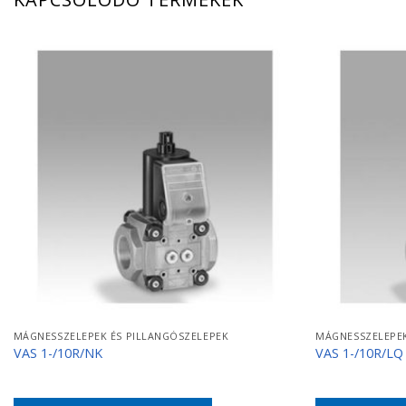
MÁGNESSZELEPEK ÉS PILLANGÓSZELEPEK
MÁGNESSZELEPEK
VAS 1-/10R/NK
VAS 1-/10R/LQ