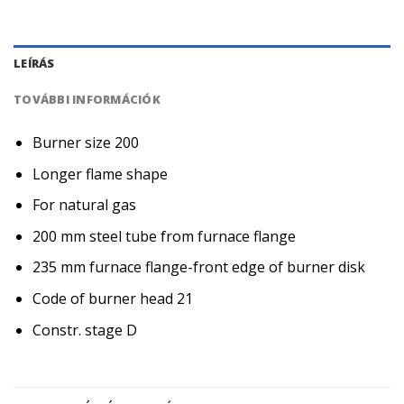
LEÍRÁS
TOVÁBBI INFORMÁCIÓK
Burner size 200
Longer flame shape
For natural gas
200 mm steel tube from furnace flange
235 mm furnace flange-front edge of burner disk
Code of burner head 21
Constr. stage D