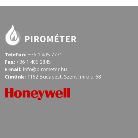
Telefon:
+36 1 405 7771
Fax:
+36 1 405 2845
E-mail:
info@pirometer.hu
Címünk:
1162 Budapest, Szent Imre u. 68