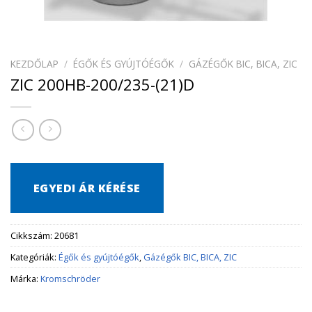
KEZDŐLAP
/
ÉGŐK ÉS GYÚJTÓÉGŐK
/
GÁZÉGŐK BIC, BICA, ZIC
ZIC 200HB-200/235-(21)D
EGYEDI ÁR KÉRÉSE
Cikkszám:
20681
Kategóriák:
Égők és gyújtóégők
,
Gázégők BIC, BICA, ZIC
Márka:
Kromschröder