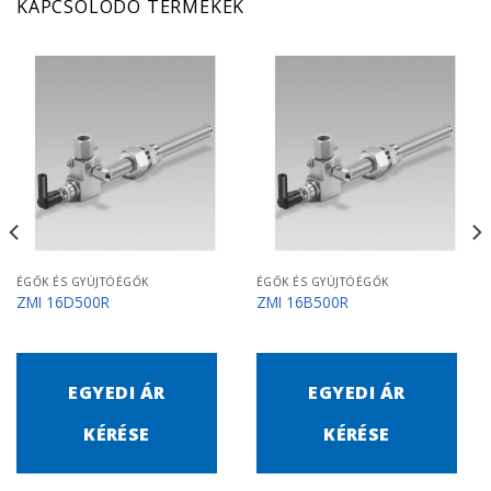
KAPCSOLÓDÓ TERMÉKEK
ÉGŐK ÉS GYÚJTÓÉGŐK
ÉGŐK ÉS GYÚJTÓÉGŐK
ZMI 16D500R
ZMI 16B500R
EGYEDI ÁR
EGYEDI ÁR
KÉRÉSE
KÉRÉSE