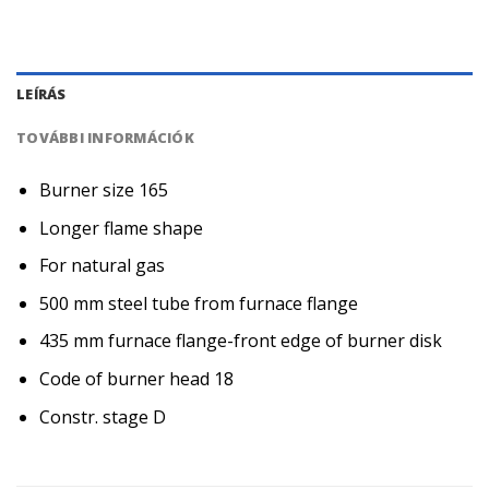
LEÍRÁS
TOVÁBBI INFORMÁCIÓK
Burner size 165
Longer flame shape
For natural gas
500 mm steel tube from furnace flange
435 mm furnace flange-front edge of burner disk
Code of burner head 18
Constr. stage D