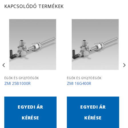
KAPCSOLÓDÓ TERMÉKEK
ÉGŐK ÉS GYÚJTÓÉGŐK
ÉGŐK ÉS GYÚJTÓÉGŐK
ZMI 25B1000R
ZMI 16G400R
EGYEDI ÁR
EGYEDI ÁR
KÉRÉSE
KÉRÉSE