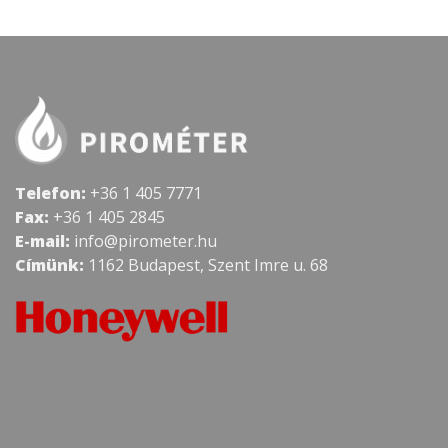
Telefon:
+36 1 405 7771
Fax:
+36 1 405 2845
E-mail:
info@pirometer.hu
Címünk:
1162 Budapest, Szent Imre u. 68