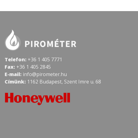
Telefon:
+36 1 405 7771
Fax:
+36 1 405 2845
E-mail:
info@pirometer.hu
Címünk:
1162 Budapest, Szent Imre u. 68