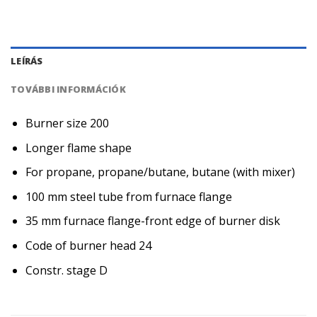
LEÍRÁS
TOVÁBBI INFORMÁCIÓK
Burner size 200
Longer flame shape
For propane, propane/butane, butane (with mixer)
100 mm steel tube from furnace flange
35 mm furnace flange-front edge of burner disk
Code of burner head 24
Constr. stage D