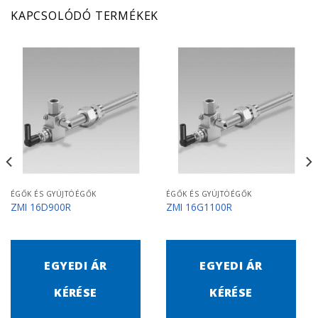
KAPCSOLÓDÓ TERMÉKEK
ÉGŐK ÉS GYÚJTÓÉGŐK
ÉGŐK ÉS GYÚJTÓÉGŐK
ZMI 16D900R
ZMI 16G1100R
EGYEDI ÁR
EGYEDI ÁR
KÉRÉSE
KÉRÉSE