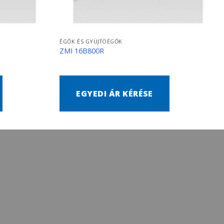
ÉGŐK ÉS GYÚJTÓÉGŐK
ZMI 16B800R
EGYEDI ÁR KÉRÉSE