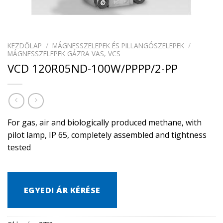
KEZDŐLAP
/
MÁGNESSZELEPEK ÉS PILLANGÓSZELEPEK
/
MÁGNESSZELEPEK GÁZRA VAS, VCS
VCD 120R05ND-100W/PPPP/2-PP
For gas, air and biologically produced methane, with
pilot lamp, IP 65, completely assembled and tightness
tested
EGYEDI ÁR KÉRÉSE