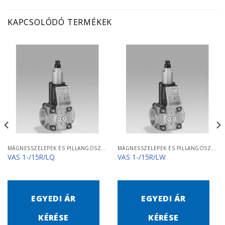
KAPCSOLÓDÓ TERMÉKEK
MÁGNESSZELEPEK ÉS PILLANGÓSZELEPEK
MÁGNESSZELEPEK ÉS PILLANGÓSZELEPEK
VAS 1-/15R/LQ
VAS 1-/15R/LW
EGYEDI ÁR
EGYEDI ÁR
KÉRÉSE
KÉRÉSE