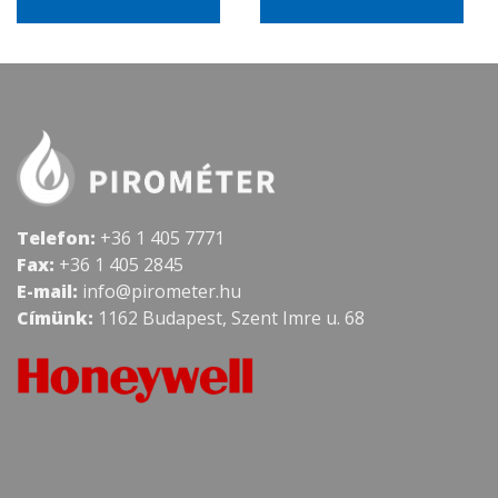
Telefon:
+36 1 405 7771
Fax:
+36 1 405 2845
E-mail:
info@pirometer.hu
Címünk:
1162 Budapest, Szent Imre u. 68